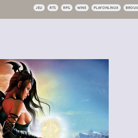
JEU
RTS
RPG
WINE
PLAYONLINUX
BROUI