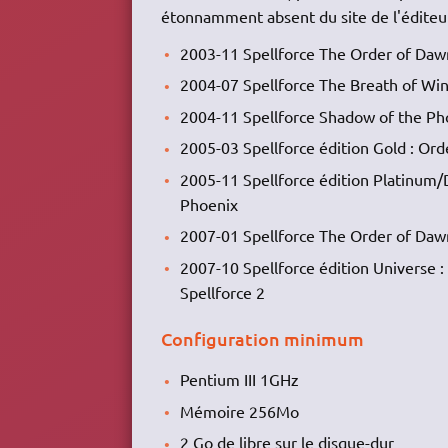
étonnamment absent du site de l'éditeu
2003-11 Spellforce The Order of Daw
2004-07 Spellforce The Breath of Win
2004-11 Spellforce Shadow of the Ph
2005-03 Spellforce édition Gold : Or
2005-11 Spellforce édition Platinum/
Phoenix
2007-01 Spellforce The Order of Daw
2007-10 Spellforce édition Universe 
Spellforce 2
Configuration minimum
Pentium III 1GHz
Mémoire 256Mo
2 Go de libre sur le disque-dur