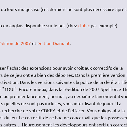
ou leurs images iso (ces derniers ne sont plus nécessaire après
 en anglais disponible sur le net (chez
clubic
par exemple).
édition de 2007
et
édition Diamant
.
ser l'achat des extensions pour avoir droit aux correctifs de la
 de ce jeu ont eu bien des déboires. Dans la première version 
ctivation. Dans les versions suivantes la police de la clé était illi
"1OUI". Encore mieux, dans la réédition de 2007 Spellforce T
lé au premier lancement, normal ; au deuxième lancement il vo
 qu'elles ne sont pas incluses, vous interdisant de jouer ! La
 la recherche de votre CDKEY et de l'effacer. Vous obligeant à la
nt du jeu. Le correctif de ce bug ne concernait que les possesse
les autres… Heureusement les développeurs ont sorti un correct