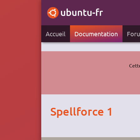
Accueil
Documentation
For
Cett
Spellforce 1