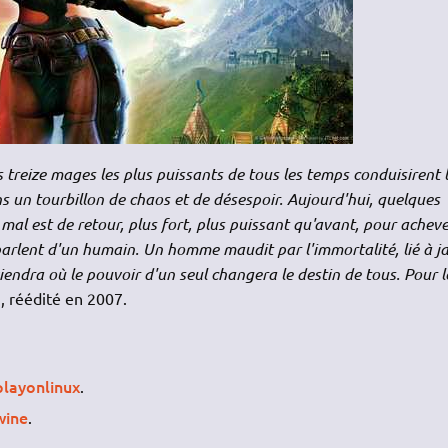
 treize mages les plus puissants de tous les temps conduisirent 
s un tourbillon de chaos et de désespoir. Aujourd'hui, quelques
 mal est de retour, plus fort, plus puissant qu'avant, pour acheve
parlent d'un humain. Un homme maudit par l'immortalité, lié à j
iendra où le pouvoir d'un seul changera le destin de tous. Pour l
, réédité en 2007.
playonlinux
.
wine
.