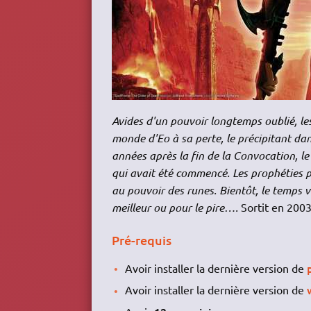
Avides d'un pouvoir longtemps oublié, les
monde d'Eo à sa perte, le précipitant dan
années après la fin de la Convocation, le
qui avait été commencé. Les prophéties 
au pouvoir des runes. Bientôt, le temps v
meilleur ou pour le pire….
Sortit en 2003
Pré-requis
Avoir installer la dernière version de
Avoir installer la dernière version de