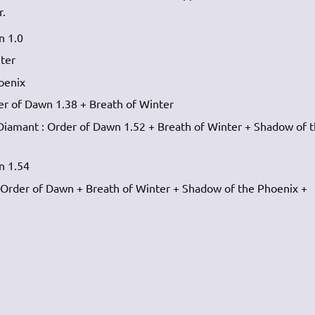
r.
n 1.0
ter
oenix
der of Dawn 1.38 + Breath of Winter
Diamant : Order of Dawn 1.52 + Breath of Winter + Shadow of 
n 1.54
: Order of Dawn + Breath of Winter + Shadow of the Phoenix +