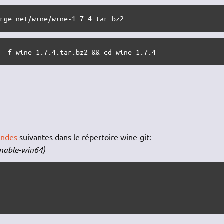
orge.net/wine/wine-1.7.4.tar.bz2
m -f wine-1.7.4.tar.bz2 && cd wine-1.7.4
ndes
suivantes dans le répertoire wine-git:
-enable-win64)