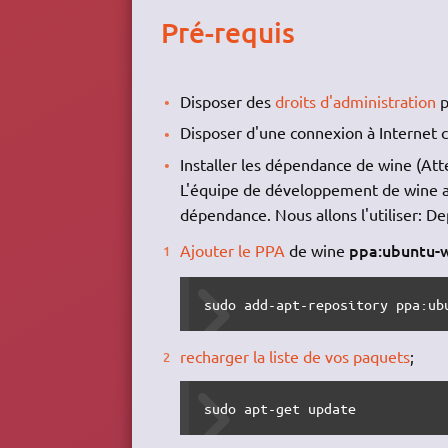
Pré-requis
Disposer des
droits d'administration
p
Disposer d'une connexion à Internet c
Installer les dépendance de wine (Att
L'équipe de développement de wine a 
dépendance. Nous allons l'utiliser: D
ppa:ubuntu-
Ajouter le PPA
de wine
sudo add-apt-repository ppa:ub
recharger la liste de vos paquets
;
sudo apt-get update