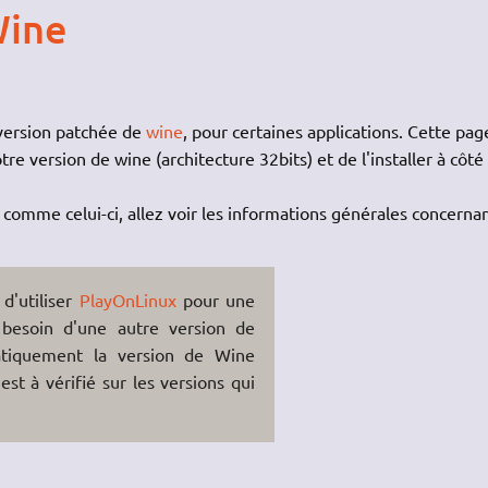
Wine
 version patchée de
wine
, pour certaines applications. Cette pag
re version de wine (architecture 32bits) et de l'installer à côté 
r comme celui-ci, allez voir les informations générales concerna
 d'utiliser
PlayOnLinux
pour une
t besoin d'une autre version de
atiquement la version de Wine
 est à vérifié sur les versions qui