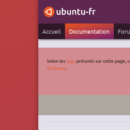
Accueil
Documentation
For
Selon les
tags
présents sur cette page, ce
d'Ubuntu
.