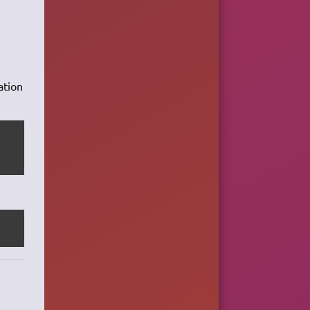
ation