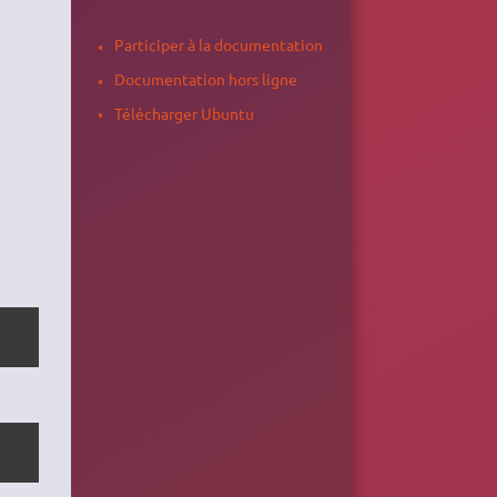
Participer à la documentation
Documentation hors ligne
Télécharger Ubuntu