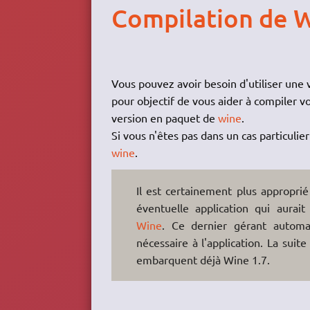
Compilation de 
Vous pouvez avoir besoin d'utiliser une
pour objectif de vous aider à compiler vot
version en paquet de
wine
.
Si vous n'êtes pas dans un cas particulie
wine
.
Il est certainement plus approprié
éventuelle application qui aurai
Wine
. Ce dernier gérant autom
nécessaire à l'application. La suite
embarquent déjà Wine 1.7.