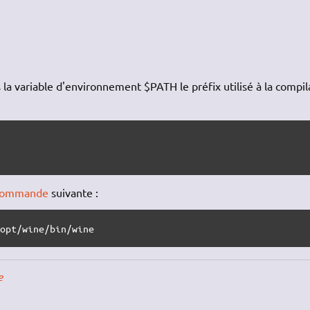
 la variable d'environnement $PATH le préfix utilisé à la compil
>
commande
suivante :
/opt/wine/bin/wine
e