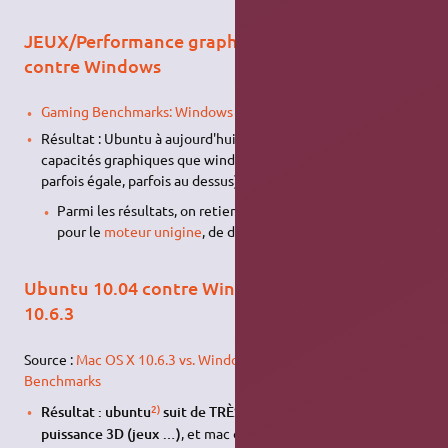
JEUX/Performance graphique : Ubuntu 10.04
contre Windows
Gaming Benchmarks: Windows 7 vs. Ubuntu Linux
Résultat : Ubuntu à aujourd'hui quasiment les mêmes
capacités graphiques que windows. (parfois en dessous,
parfois égale, parfois au dessus).
Parmi les résultats, on retient un résultat quasi identique
pour le
moteur unigine
, de dernière génération.
Ubuntu 10.04 contre Windows 7, Mac OS X
10.6.3
Source :
Mac OS X 10.6.3 vs. Windows 7 vs. Ubuntu 10.04
Benchmarks
2)
Résultat : ubuntu
suit de TRÈS près windows 7 pour la
puissance 3D (jeux …)
, et mac osx est loin à la traine.