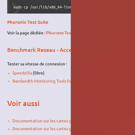
sudo cp /usr/lib/x86_64-linux-gnu/libGLEW.so.1.8 /usr/lib
Phoronix Test Suite
Voir la page dédiée :
Phoronix Test Suite
Benchmark Reseau - Accessibilité de site
Tester sa vitesse de connexion :
Speedzilla
(libre)
Bandwidth Monitoring Tools for Ubuntu Users.
Voir aussi
Documentation sur les cartes graphiques Ati
Documentation sur les cartes graphiques Nvidia