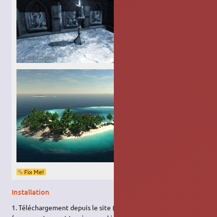
Unigine Tropics
Unigine Heaven
Installation
1. Téléchargement depuis le site (en) :
https://unigine.com/