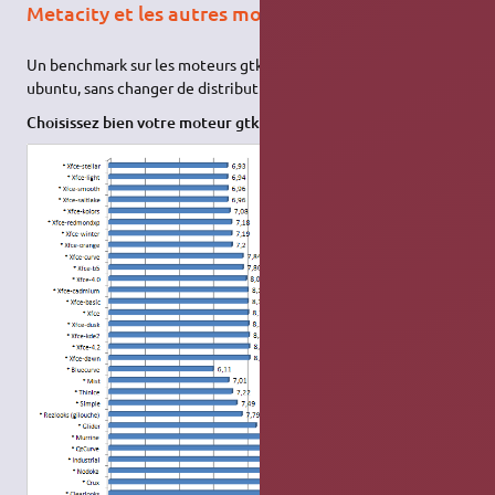
Metacity et les autres moteur gtk
Un benchmark sur les moteurs gtk compatible et installable sur
ubuntu, sans changer de distribution.
Choisissez bien votre moteur gtk et votre thème: