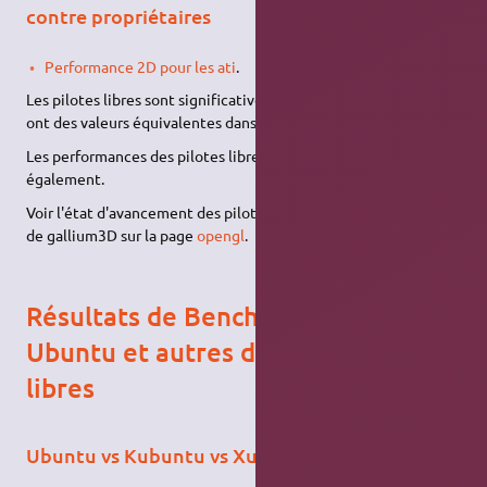
contre propriétaires
Performance 2D pour les ati
.
Les pilotes libres sont significativement meilleurs dans 8 tests,
ont des valeurs équivalentes dans les 3 autres tests.
Les performances des pilotes libres en 3D s'améliorent
également.
Voir l'état d'avancement des pilotes libres, et l'implémentation
de gallium3D sur la page
opengl
.
Résultats de Benchmark entre
Ubuntu et autres distributions
libres
Ubuntu vs Kubuntu vs Xubuntu