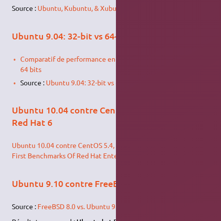
Source :
Ubuntu, Kubuntu, & Xubuntu
Ubuntu 9.04: 32-bit vs 64-bit
Comparatif de performance entre Ubuntu 32 bits et Ubuntu
64 bits
Source :
Ubuntu 9.04: 32-bit vs 64-bit benchmarks
Ubuntu 10.04 contre CentOS 5.4, Fedora 12,
Red Hat 6
Ubuntu 10.04 contre CentOS 5.4, Fedora 12, Red Hat 6 (The
First Benchmarks Of Red Hat Enterprise Linux 6.0)
Ubuntu 9.10 contre FreeBSD 8.0
Source :
FreeBSD 8.0 vs. Ubuntu 9.10 Benchmarks