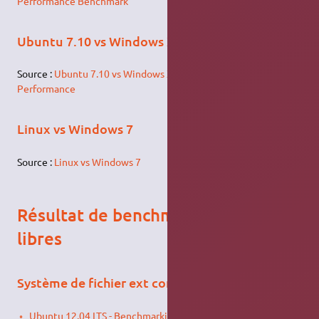
Performance Benchmark
Ubuntu 7.10 vs Windows XP SP3 - Application
Source :
Ubuntu 7.10 vs Windows XP SP3: Application
Performance
Linux vs Windows 7
Source :
Linux vs Windows 7
Résultat de benchmark de logiciels
libres
Système de fichier ext contre les autres
Ubuntu 12.04 LTS - Benchmarking All The Linux File-Systems