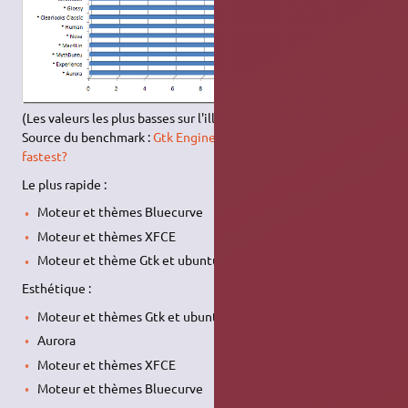
(Les valeurs les plus basses sur l'illustration sont les meilleures)
Source du benchmark :
Gtk Engines Benchmarks – What’s the
fastest?
Le plus rapide :
Moteur et thèmes Bluecurve
Moteur et thèmes XFCE
Moteur et thème Gtk et ubuntu par défaut
Esthétique :
Moteur et thèmes Gtk et ubuntu par défaut
Aurora
Moteur et thèmes XFCE
Moteur et thèmes Bluecurve