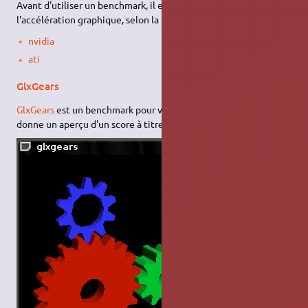
Avant d'utiliser un benchmark, il est indispensable d'activer
l'accélération graphique, selon la marque de votre carte :
nvidia
ati
GlxGears
GlxGears
est un benchmark pour votre carte graphique qui vous
donne un aperçu d'un score à titre indicatif. Voir la
page dédiée
.