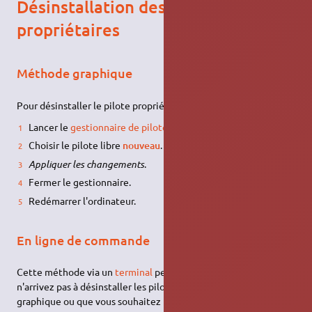
Désinstallation des pilotes
propriétaires
Méthode graphique
Pour désinstaller le pilote propriétaire :
Lancer le
gestionnaire de pilotes propriétaires
.
Choisir le pilote libre
nouveau
.
Appliquer les changements
.
Fermer le gestionnaire.
Redémarrer l'ordinateur.
En ligne de commande
Cette méthode via un
terminal
peut être utilisée si vous
n'arrivez pas à désinstaller les pilotes avec la méthode
graphique ou que vous souhaitez repartir avec une nouvelle