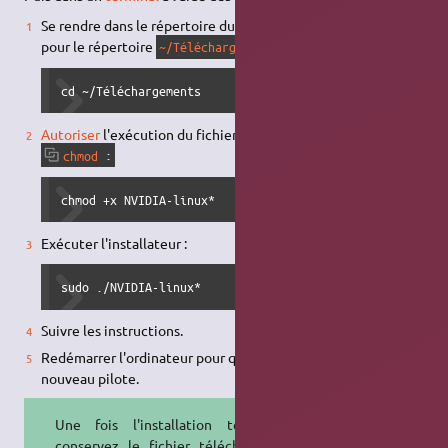
Se rendre dans le répertoire du téléchargement – exemple
pour le répertoire
:
~/Téléchargements
cd ~/Téléchargements
Autoriser
l'exécution du fichier avec la commande
chmod
:
chmod +x NVIDIA-linux*
Exécuter l'installateur :
sudo ./NVIDIA-linux*
Suivre les instructions.
Redémarrer l'ordinateur pour qu'il prenne en compte le
nouveau pilote.
Une fois l'installation terminée,
conservez le fichier téléchargé, il