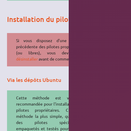
Installation du pilote propriétaire
Si vous disposez d'une version
précédente des pilotes propriétaires
(ou libres), vous devez les
désinstaller
avant de commencer.
Via les dépôts Ubuntu
Cette méthode est vivement
recommandée pour l'installation des
pilotes propriétaires. C'est la
méthode la plus simple, qui utilise
des pilotes spécialement
empaquetés et testés pour Ubuntu