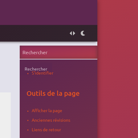
Rechercher
S'identifier
Outils de la page
Afficher la page
Anciennes révisions
Liens de retour