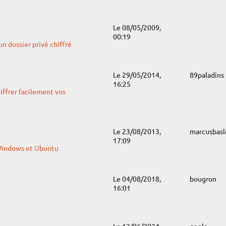
Le 08/05/2009,
00:19
un dossier privé chiffré
Le 29/05/2014,
89paladins
16:25
frer facilement vos
Le 23/08/2013,
marcusbasl
17:09
 Windows et Ubuntu
Le 04/08/2018,
bougron
16:01