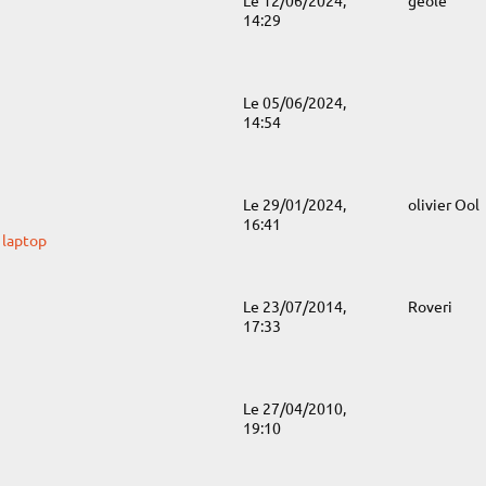
Le 12/06/2024,
geole
14:29
Le 05/06/2024,
14:54
Le 29/01/2024,
olivier Ool
16:41
 laptop
Le 23/07/2014,
Roveri
17:33
Le 27/04/2010,
19:10