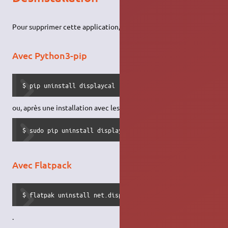
Pour supprimer cette application,
Avec Python3-pip
$ pip uninstall displaycal
ou, après une installation avec les
droits d'administration
,
$ sudo pip uninstall displaycal
Avec Flatpack
$ flatpak uninstall net.displaycal.DisplayCAL
.