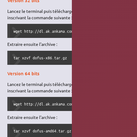
Version 32 bits
Lancez le terminal puis téléchargez l'archive Dofus en
inscrivant la commande suivante :
wget http://dl.ak.ankama.com/games/installers/dofus-x86.t
Extraire ensuite l'archive :
tar xzvf dofus-x86.tar.gz
Version 64 bits
Lancez le terminal puis téléchargez l'archive Dofus en
inscrivant la commande suivante :
wget http://dl.ak.ankama.com/games/installers/dofus-amd64
Extraire ensuite l'archive :
tar xzvf dofus-amd64.tar.gz