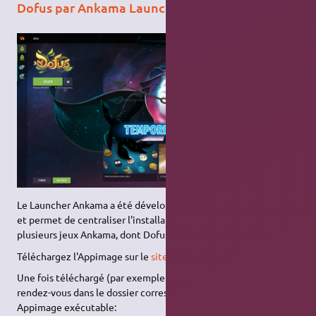
Dofus par Ankama Launcher
Le Launcher Ankama a été développé par l'entreprise en 2018
et permet de centraliser l'installation et le lancement de
plusieurs jeux Ankama, dont Dofus.
Téléchargez l'Appimage sur le
site d'Ankama
.
Une fois téléchargé (par exemple dans ~/Téléchargements),
rendez-vous dans le dossier correspondant et rendez le fichier
Appimage exécutable: