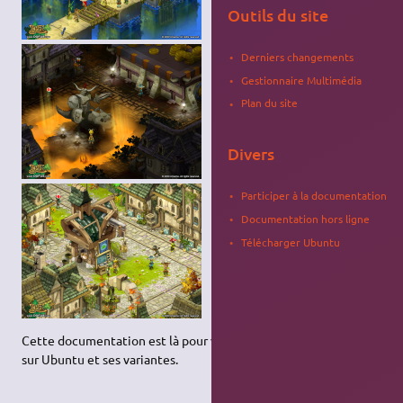
Outils du site
Derniers changements
Gestionnaire Multimédia
Plan du site
Divers
Participer à la documentation
Documentation hors ligne
Télécharger Ubuntu
Cette documentation est là pour vous aider à installer Dofus
sur Ubuntu et ses variantes.