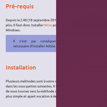
Pré-requis
Depuis la 2.48 (18 septembre 2018), la version native n'existe
plus. Il faut donc installer
Wine
pour exécuter la version
Windows.
Il n'est par conséquent plus
nécessaire d'installer Adobe Air.
Installation
Plusieurs méthodes sont à votre disposition et sont décrites
dans les sous-parties suivantes. Il vous est néanmoins conseillé
de vous tourner vers la méthode d'installation par Launcher,
plus simple et ayant vocation à devenir la norme à terme.