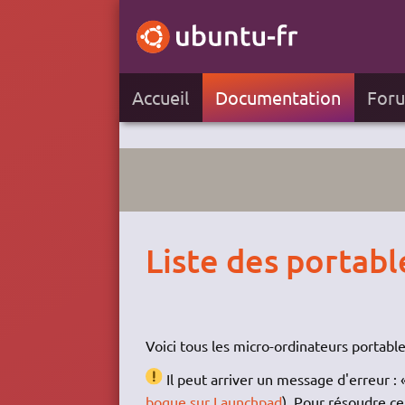
Accueil
Documentation
For
Liste des portabl
Voici tous les micro-ordinateurs portabl
Il peut arriver un message d'erreur :
bogue sur Launchpad
). Pour résoudre ce