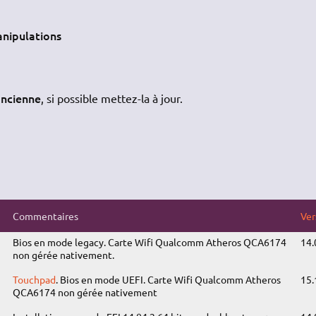
nipulations
ancienne
, si possible mettez-la à jour.
Commentaires
Ver
Bios en mode legacy. Carte Wifi Qualcomm Atheros QCA6174
14.
non gérée nativement.
Touchpad
. Bios en mode UEFI. Carte Wifi Qualcomm Atheros
15.
QCA6174 non gérée nativement