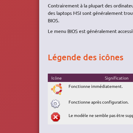
Contrairement à la plupart des ordinateu
des laptops MSI sont généralement trouvab
BIOS
.
Le menu
BIOS
est généralement accessib
Légende des icônes
Icône
Signification
Fonctionne immédiatement.
Fonctionne après configuration.
Le modèle ne semble pas être sup