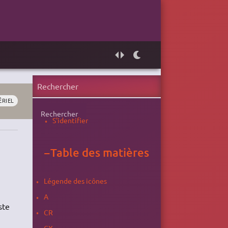
ÉRIEL
Rechercher
S'identifier
−
Table des matières
Légende des icônes
A
ste
CR
CX