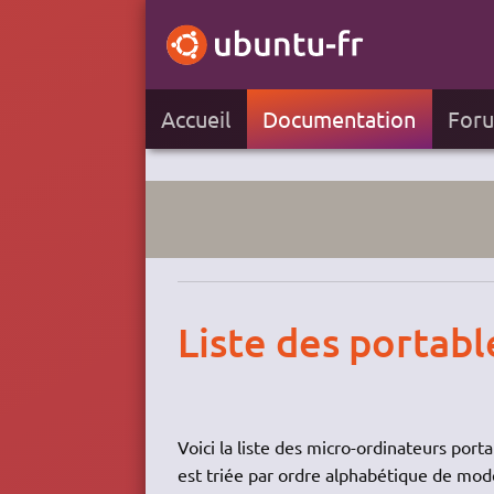
Accueil
Documentation
For
Liste des portabl
Voici la liste des micro-ordinateurs port
est triée par ordre alphabétique de mod