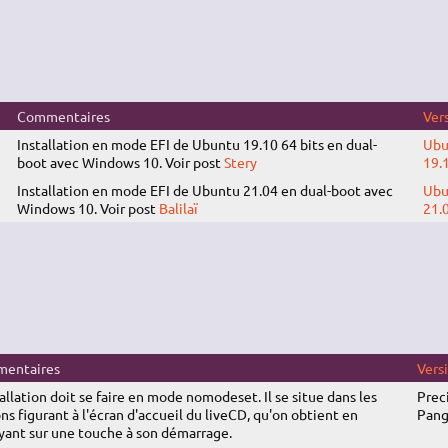
Commentaires
Ver
Installation en mode EFI de Ubuntu 19.10 64 bits en dual-
Ubu
boot avec Windows 10. Voir post
Stery
19.
Installation en mode EFI de Ubuntu 21.04 en dual-boot avec
Ubu
Windows 10. Voir post
Balilaï
21.
entaires
Vers
tallation doit se faire en mode nomodeset. Il se situe dans les
Prec
ns figurant à l'écran d'accueil du liveCD, qu'on obtient en
Pang
ant sur une touche à son démarrage.