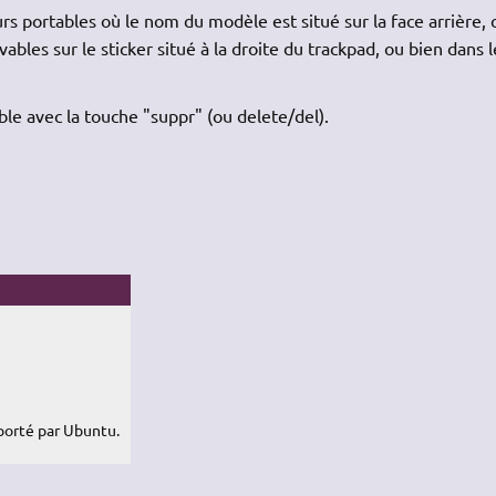
rs portables où le nom du modèle est situé sur la face arrière, 
les sur le sticker situé à la droite du trackpad, ou bien dans l
le avec la touche "suppr" (ou delete/del).
porté par Ubuntu.