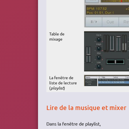
Table de
mixage
La fenêtre de
liste de lecture
(
playlist
)
Lire de la musique et mixer
Dans la fenêtre de playlist,