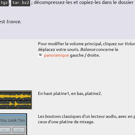
,
; décompressez-les et copiez-les dans le dossier
tgz
tar.bz2
 est
trance
.
Pour modifier le volume principal, cliquez sur
Volu
déplacez votre souris.
Balance
concerne le
panoramique
gauche / droite.
En haut platine1, en bas, platine2.
Les boutons classiques d'un lecteur audio, avec en 
ceux d'une platine de mixage.