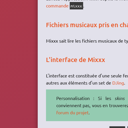
commande
.
mixxx
Fichiers musicaux pris en ch
Mixxx sait lire les fichiers musicaux de 
L'interface de Mixxx
L'interface est constituée d'une seule f
autres aux éléments d'un set de
DJing
.
Personnalisation : Si les
skins
d
conviennent pas, vous en trouverez
forum du projet
.