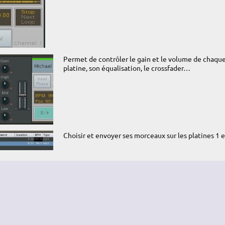
Permet de contrôler le gain et le volume de chaqu
platine, son équalisation, le crossfader…
Choisir et envoyer ses morceaux sur les platines 1 e