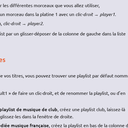
r les différentes morceaux que vous allez utiliser,
 un morceau dans la platine 1 avec un
clic-droit → player1
.
u,
clic-droit → player2
.
list par un glisser-déposer de la colonne de gauche dans la liste
es
e vos titres, vous pouvez trouver une playlist par défaut nomm
ult1 » de faire un clic-droit, et de renommer la playlist, ou d'en
playlist de musique de club
, créez une playlist club, laissez-là
glissez-les dans la fenêtre de droite.
édiée musique française
, créez la playlist en bas de la colonne 