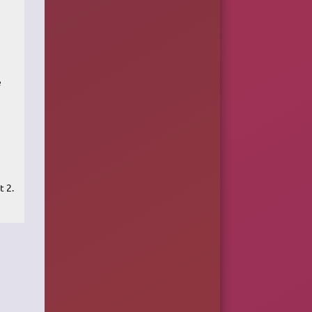
e
t 2.