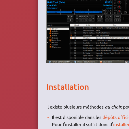
Installation
Il existe plusieurs méthodes
au choix
pou
Il est disponible dans les
dépôts offici
Pour l'installer il suffit donc d'
installe