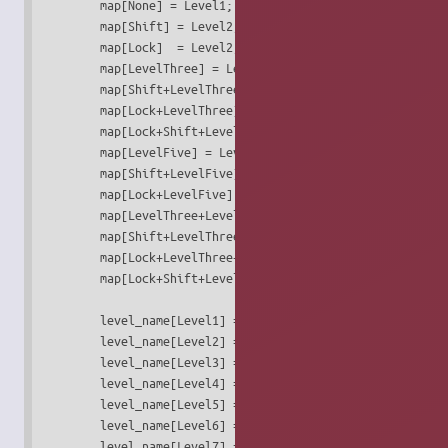
	map[None] = Level1;

	map[Shift] = Level2;

	map[Lock]  = Level2;

	map[LevelThree] = Level3;

	map[Shift+LevelThree] = Level4;

	map[Lock+LevelThree] =  Level4;

	map[Lock+Shift+LevelThree] = Level3;

	map[LevelFive] = Level5;

	map[Shift+LevelFive] = Level6;

	map[Lock+LevelFive]  = Level6;

	map[LevelThree+LevelFive] = Level7;

	map[Shift+LevelThree+LevelFive] = Level8;

	map[Lock+LevelThree+LevelFive] =  Level8;

	map[Lock+Shift+LevelThree+LevelFive] = Level7;

	level_name[Level1] = "Base";

	level_name[Level2] = "Shift";

	level_name[Level3] = "Alt Base";

	level_name[Level4] = "Shift Alt";

	level_name[Level5] = "X";

	level_name[Level6] = "X Shift";

	level_name[Level7] = "X Alt Base";
