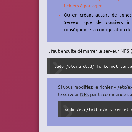
fichiers à partager.
Ou en créant autant de lignes
Serveur que de dossiers à
conséquence la configuration de 
Il faut ensuite démarrer le serveur
NFS
(
sudo /etc/init.d/nfs-kernel-serv
Si vous modifiez le fichier « /etc/e
le serveur
NFS
par la commande sui
sudo /etc/init.d/nfs-kernel-