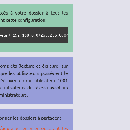
cès à votre dossier à tous les
nt cette configuration:
veur/ 192.168.0.0/255.255.0.0(rw,all_squash,anonuid=1000
omplets (lecture et écriture) sur
que les utilisateurs possèdent le
réé avec un uid utilisateur 1001
s utilisateurs du réseau ayant un
ministrateurs.
onner les dossiers à partager :
/agora et en y enregistrant les