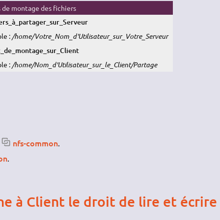
 de montage des fichiers
iers_à_partager_sur_Serveur
le :
/home/Votre_Nom_d'Utilisateur_sur_Votre_Serveur
t_de_montage_sur_Client
le :
/home/Nom_d'Utilisateur_sur_le_Client/Partage
nfs-common
t
.
on
.
 à Client le droit de lire et écrire