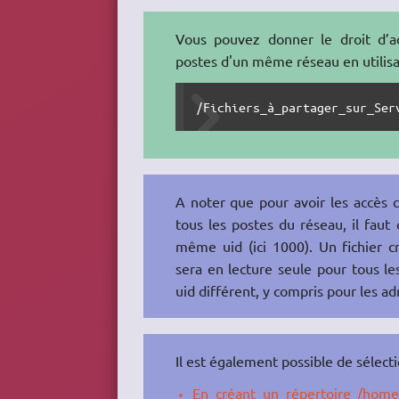
Vous pouvez donner le droit d’ac
postes d'un même réseau en utilisa
/Fichiers_à_partager_sur_Ser
A noter que pour avoir les accès c
tous les postes du réseau, il faut 
même uid (ici 1000). Un fichier c
sera en lecture seule pour tous le
uid différent, y compris pour les ad
Il est également possible de sélecti
En créant un répertoire /home