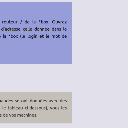
du routeur / de la *box. Ouvrez
e d'adresse celle donnée dans le
 la *box (le login et le mot de
mmandes seront données avec des
 le tableau ci-dessous), vous les
s de vos machines.