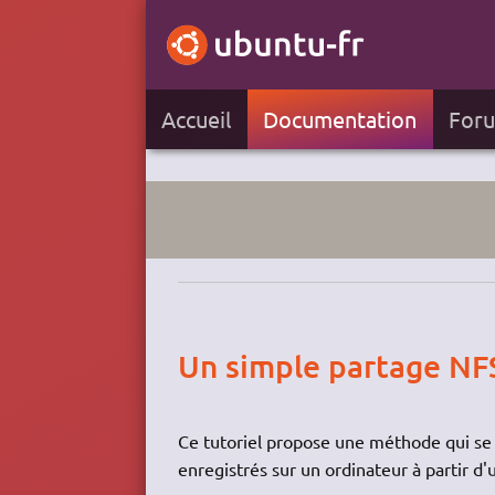
Accueil
Documentation
For
Un simple partage NF
Ce tutoriel propose une méthode qui se 
enregistrés sur un ordinateur à partir d'