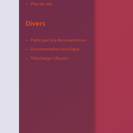
Plan du site
Divers
Participer à la documentation
Documentation hors ligne
Télécharger Ubuntu