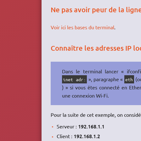
Ne pas avoir peur de la li
Voir ici les bases du terminal
.
Connaître les adresses IP lo
Dans le terminal lancer « ifconfi
», paragraphe «
(o
inet adr:
eth
) » si vous êtes connecté en Ethe
une connexion Wi-Fi.
Pour la suite de cet exemple, on considé
192.168.1.1
Serveur :
192.168.1.2
Client :