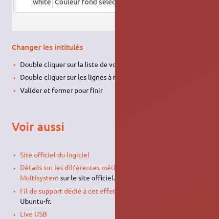
Changer les intitulés
Double cliquer sur la liste de vos
OS
Double cliquer sur les lignes à modifier
Valider et fermer pour finir
Voir aussi
Site officiel du logiciel
Détails sur les différentes méthodes d'installation de
Multisystem
sur le site officiel.
Fil de support dédié à cet effet
et
sa suite
sur le forum
Ubuntu-fr.
Live USB