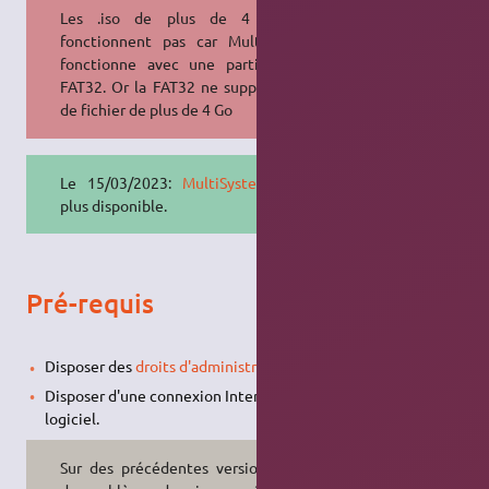
Les .iso de plus de 4 Go ne
fonctionnent pas car MultiSystem
fonctionne avec une partition en
FAT32. Or la FAT32 ne supporte pas
de fichier de plus de 4 Go
Le 15/03/2023:
MultiSystem
n'est
plus disponible.
Pré-requis
Disposer des
droits d'administration
.
Disposer d'une connexion Internet pour l'installation du
logiciel.
Sur des précédentes versions (plus