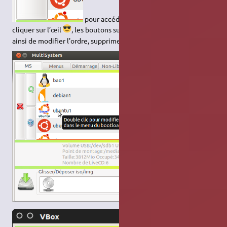
pour accéder au paramètres avancés,
cliquer sur l’œil
, les boutons sur le côté droit permettent
ainsi de modifier l'ordre, supprimer un iso…