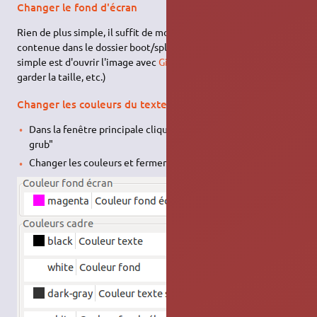
Changer le fond d'écran
Rien de plus simple, il suffit de modifier l'image splash.png
contenue dans le dossier boot/splash de votre clé. Le plus
simple est d'ouvrir l'image avec
Gimp
et la modifier (pour
garder la taille, etc.)
Changer les couleurs du texte
Dans la fenêtre principale cliquer sur le bouton "réglages
grub"
Changer les couleurs et fermer