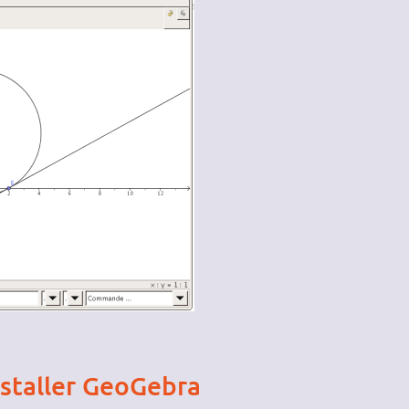
nstaller GeoGebra