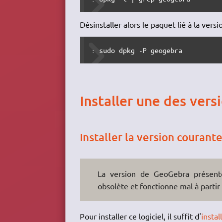
Désinstaller alors le paquet lié à la versio
: sudo dpkg -P geogebra
Installer une des vers
Installer la version courant
La version de GeoGebra présente
obsolète et fonctionne mal à parti
Pour installer ce logiciel, il suffit d'
instal