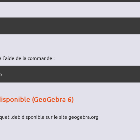
 l'aide de la commande :
a5 
 disponible (GeoGebra 6)
 paquet .deb disponible sur le site geogebra.org