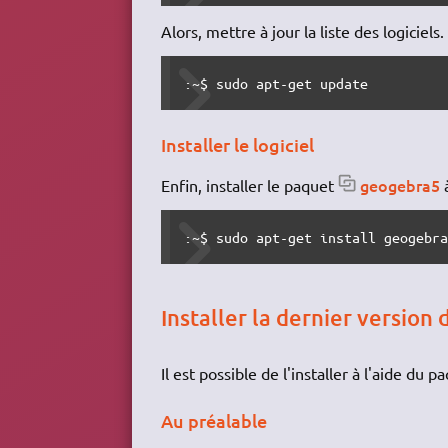
Alors, mettre à jour la liste des logiciels.
:~$ sudo apt-get update
Installer le logiciel
geogebra5
Enfin, installer le paquet
à
:~$ sudo apt-get install geogebr
Installer la dernier version
Il est possible de l'installer à l'aide du
Au préalable