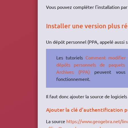
Vous pouvez compléter l'installation par 
Installer une version plus 
Un dépôt personnel (PPA, appelé aussi so
Les tutoriels
Comment modifier l
dépôts personnels de paquets l
Archives (PPA)
peuvent vous 
fonctionnement.
Il faut donc ajouter la source de logicie
Ajouter la clé d'authentification pu
La source
https://www.geogebra.net/lin