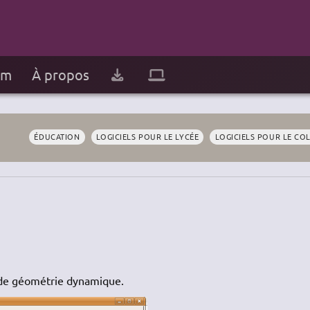
um
À propos
ÉDUCATION
LOGICIELS POUR LE LYCÉE
LOGICIELS POUR LE CO
e de géométrie dynamique.