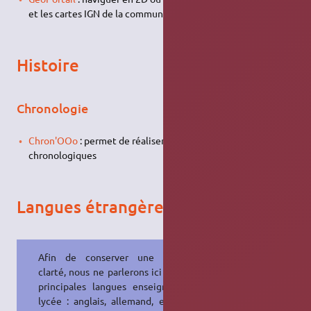
et les cartes IGN de la commune ou du lieu de son choix.
Histoire
Chronologie
Chron'OOo
: permet de réaliser de belles frises
chronologiques
Langues étrangères
Afin de conserver une certaine
clarté, nous ne parlerons ici que des
principales langues enseignées en
lycée : anglais, allemand, espagnol,