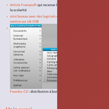
Article Framasoft
qui recense les logiciels libres utiles pour
la scolarité
mini bureau avec des logiciels d'histoire-géographie à
mettre sur clé USB
Freeduc-CD
: distribution à but éducatif