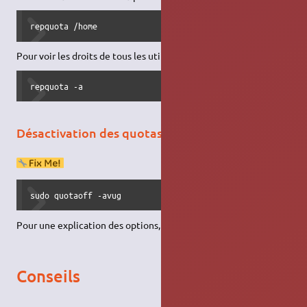
repquota /home
Pour voir les droits de tous les utilisateurs
repquota -a
Désactivation des quotas
sudo quotaoff -avug
Pour une explication des options, voir
cette page
(en anglais).
Conseils