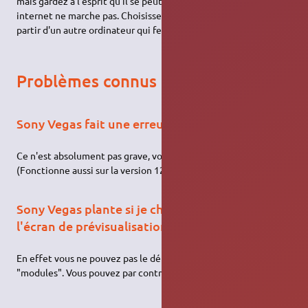
mais gardez à l'esprit qu'il se peut que l'enregistrement par
internet ne marche pas. Choisissez donc l'option enregistrer à
partir d'un autre ordinateur qui fera parfaitement l'affaire.
Problèmes connus
Sony Vegas fait une erreur au lancement
Ce n'est absolument pas grave, vous pouvez l'ignorer
(Fonctionne aussi sur la version 12 en 64bits)
Sony Vegas plante si je cherche à déplacer
l'écran de prévisualisation
En effet vous ne pouvez pas le déplacer. Pareil pour les autres
"modules". Vous pouvez par contre les redimensionner.