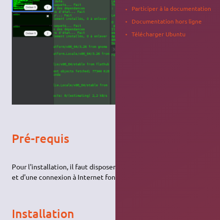
Participer à la documentation
Documentation hors ligne
Télécharger Ubuntu
Pré-requis
Pour l'installation, il faut disposer des
droits d'administration
et d'une connexion à Internet fonctionnelle et active.
Installation