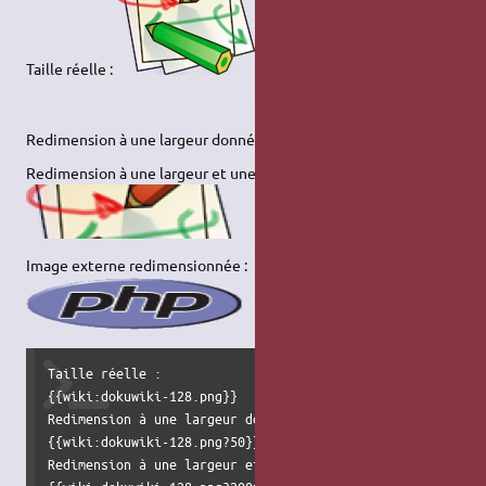
Taille réelle :
Redimension à une largeur donnée :
Redimension à une largeur et une hauteur données :
Image externe redimensionnée :
Taille réelle :                                   

{{wiki:dokuwiki-128.png}}

Redimension à une largeur donnée :

{{wiki:dokuwiki-128.png?50}}

Redimension à une largeur et une hauteur données :
