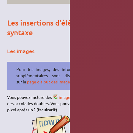
Les insertions d'éléments de
syntaxe
Les images
Pour les images, des informations
supplémentaires sont disponibles
sur la
page d'ajout des images
.
Vous pouvez inclure des
images
externes et internes entre
des accolades doubles. Vous pouvez spécifier leur taille en
pixel après un ? (facultatif).