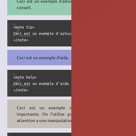
Ceci est un exemple d'astuce ou de
conseil.
<note tip>

Ceci est un exemple d'astuce ou de conseil.

</note>
Ceci est un exemple d'aide.
<note help>

Ceci est un exemple d'aide.

</note>
Ceci est un exemple de note
importante. On l'utilise pour faire
attention a une manipulation.