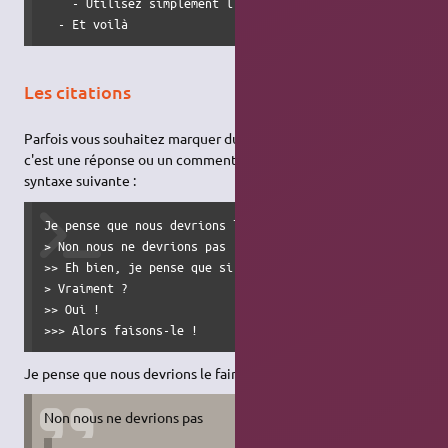
    - Utilisez simplement l'indentation pour des niveaux p
  - Et voilà
Les citations
Parfois vous souhaitez marquer du texte afin de montrer que
c'est une réponse ou un commentaire. Vous pouvez utiliser la
syntaxe suivante :
Je pense que nous devrions le faire

> Non nous ne devrions pas

>> Eh bien, je pense que si

> Vraiment ?

>> Oui !

>>> Alors faisons-le !
Je pense que nous devrions le faire
Non nous ne devrions pas