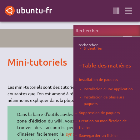
WIKI
Rechercher
S'identifier
Mini-tutoriels
−
Table des matières
Installation de paquets
Les mini-tutoriels sont des tutoriels simplifiés pour les actions
Installation d'une application
courantes que l'on est amené à réaliser sur Ubuntu et qu'il faut
Installation de plusieurs
néanmoins expliquer dans la plupart de nos pages.
paquets
Suppression de paquets
Dans la barre d'outils au-dessus de la
zone d'édition du wiki, vous pouvez
Création ou modification de
trouver des raccourcis permettant
fichier
d'insérer facilement la
syntaxe
des
Sauvegarder un fichier