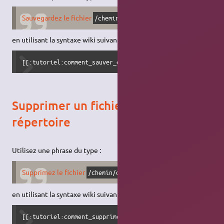
Sauvegardez le fichier
.
/chemin/du/fichier
en utilisant la syntaxe wiki suivante :
[[:tutoriel:comment_sauver_et_restaurer_un_fichier|Sauveg
Supprimer un fichier ou un
répertoire
Utilisez une phrase du type :
Supprimez le fichier
.
/chemin/du/fichier
en utilisant la syntaxe wiki suivante :
[[:tutoriel:comment_supprimer_un_fichier|Supprimez le fic