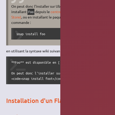
On peut donc l'installer sur Ubuntu simplement en
installant
depuis le
centre d'applications (Snap
Foo
Store)
, ou en installant le paquet
en ligne de
foo
commande :
snap install foo
en utilisant la syntaxe wiki suivante :
**Foo** est disponible en [[:Snap]] depuis [[https://snapc
On peut donc l'installer sur Ubuntu simplement en install
<code>snap install foot</code>
Installation d'un Flatpak