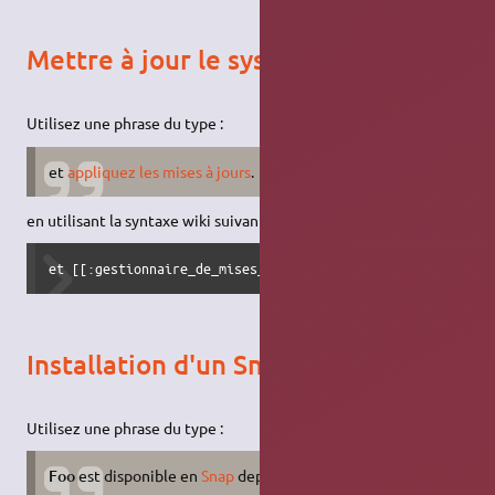
Mettre à jour le système
Utilisez une phrase du type :
et
appliquez les mises à jours
.
en utilisant la syntaxe wiki suivante :
et [[:gestionnaire_de_mises_a_jour#verifier_manuellement_
Installation d'un Snap
Utilisez une phrase du type :
Foo
est disponible en
Snap
depuis
Snapcraft
.