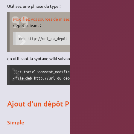
Utilisez une phrase du type :
Modifiez vos sources de mises à jour
pour y ajouter le
dépôt suivant :
deb http://url_du_dépôt …
en utilisant la syntaxe wiki suivante :
[[:tutoriel:comment_modifier_sources_maj|Modifiez vos sour
<file>deb http://url_du_dépôt …</file>
Ajout d'un dépôt PPA
Simple