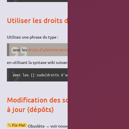
Utiliser les droits d'administration
Utilisez une phrase du type :
avec les
droits d'administration
en utilisant la syntaxe wiki suivante :
avec les [[:sudo|droits d'administration]]
Modification des sources de mises
à jour (dépôts)
Obsolète → voir nouvelle syntaxe.