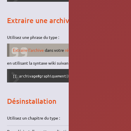
Extraire une archive
Utilisez une phrase du type :
Extraire l'archive
dans votre
répertoire personnel
.
en utilisant la syntaxe wiki suivante :
[[:archivage#graphiquement|Extraire l'archive]] dans votr
Désinstallation
Utilisez un chapitre du type :