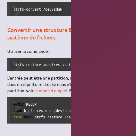
btrfs-convert /dev/sdaN
Convertir une structure Btrfs vers un autre
système de fichiers
Utiliser la commande :
btrfs restore <device> <path>
L'entrée peut être une partition, un RAID. La sortie peut être
dans un répertoire stocké dans n'importe quel type de
partition. voir
le mode d emploi
. Exemples
mkdir
sudo
 btrfs restore 
/
dev
/
sda28 
-D
-o
-i
-m
-v
time
sudo
 btrfs restore 
/
dev
/
sda28 
-vvv
-s
-S
-x
-m
-i
-c