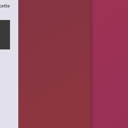
 cette