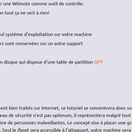
pour une Wiimote comme outil de contrôle.
 tout ça ne sert à rien!
eul système d'exploitation sur votre machine
rs sont conservées sur un autre support
 disque qui dispose d'une table de partition
GPT
ent bien traités sur Internet, ce tutoriel se concentrera donc su
au de sécurité n'est pas optimum, il représentera malgré tout
re de personnes malveillantes. Le concept vise à placer une g
 Seul le /boot sera accessible à l'attaquant, votre machine sera