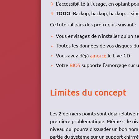
L'accessibilité à l'usage, en optant 
TODO:
Backup, backup, backup… sinon
Ce tutorial pars des pré-requis suivant :
Vous envisagez de n'installer qu'un s
Toutes les données de vos disques-du
Vous avez déjà
amorcé
le Live-CD
Votre
BIOS
supporte l'amorçage sur un
Limites du concept
Les 2 derniers points sont déjà relativem
première problématique. Même si le nive
niveau qui pourra dissuader un bon nomb
partie du système sur un support chiffré.