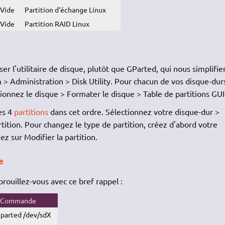
Vide
Partition d'échange Linux
Vide
Partition RAID Linux
ser l'utilitaire de disque, plutôt que GParted, qui nous simplifier
em > Administration > Disk Utility. Pour chacun de vos disque-dur
tionnez le disque > Formater le disque > Table de partitions GUI
es 4
partitions
dans cet ordre. Sélectionnez votre disque-dur >
tition. Pour changez le type de partition, créez d'abord votre
uez sur Modifier la partition.
e
brouillez-vous avec ce bref rappel :
Commande
 parted /dev/sdX