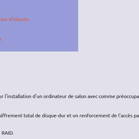
tion d'Ubuntu
u
our l'installation d'un ordinateur de salon avec comme préoccupa
 chiffrement total de disque-dur et un renforcement de l'accès pa
n RAID.