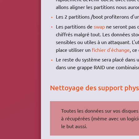
allons aligner les partitions nous aur
Les 2 partitions /boot profiterons d'
Les partitions de
swap
ne seront pas 
chiffrés malgré tout. Les données sto
sensibles ou utiles à un attaquant. L'u
place utiliser un
fichier d'échange
, ce
Le reste du système sera placé dans
dans une grappe RAID une combinaison
Nettoyage des support phy
Toutes les données sur vos disques
à récupérées (même avec un logicie
le but aussi.