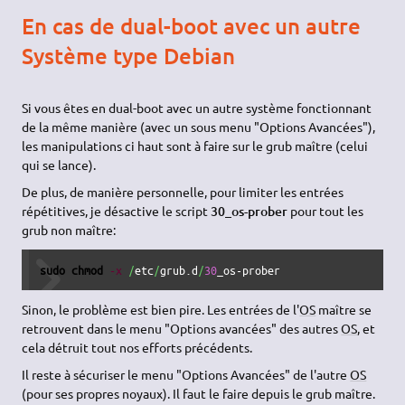
En cas de dual-boot avec un autre
Système type Debian
Si vous êtes en dual-boot avec un autre système fonctionnant
de la même manière (avec un sous menu "Options Avancées"),
les manipulations ci haut sont à faire sur le grub maître (celui
qui se lance).
De plus, de manière personnelle, pour limiter les entrées
répétitives, je désactive le script
30_os-prober
pour tout les
grub non maître:
sudo
chmod
-x
/
etc
/
grub.d
/
30
_os-prober
Sinon, le problème est bien pire. Les entrées de l'
OS
maître se
retrouvent dans le menu "Options avancées" des autres
OS
, et
cela détruit tout nos efforts précédents.
Il reste à sécuriser le menu "Options Avancées" de l'autre
OS
(pour ses propres noyaux). Il faut le faire depuis le grub maître.