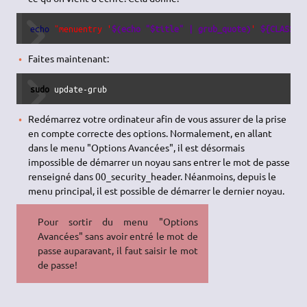
echo
"menuentry '
$(echo "$title" | grub_quote)
' 
${CLASS}
Faites maintenant:
sudo
 update-grub
Redémarrez votre ordinateur afin de vous assurer de la prise
en compte correcte des options. Normalement, en allant
dans le menu "Options Avancées", il est désormais
impossible de démarrer un noyau sans entrer le mot de passe
renseigné dans 00_security_header. Néanmoins, depuis le
menu principal, il est possible de démarrer le dernier noyau.
Pour sortir du menu "Options
Avancées" sans avoir entré le mot de
passe auparavant, il faut saisir le mot
de passe!