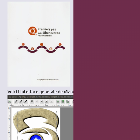
Voici l'interface générale de xSane :