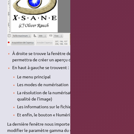
À droite se trouve la fenêtre de prévisualisation, qui nous
permettra de créer un aperçu de ce que l'on doit numériser.
En haut à gauche se trouvent :
Le menu principal
Les modes de numérisation
La résolution de la numérisation (! important pour la
qualité de l'image)
Les informations sur le fichier qui sera fabriqué
Et enfin, le bouton « Numériser » !
La dernière fenêtre nous importe peu, mais peut être utile pour
modifier le paramètre gamma du scanner.