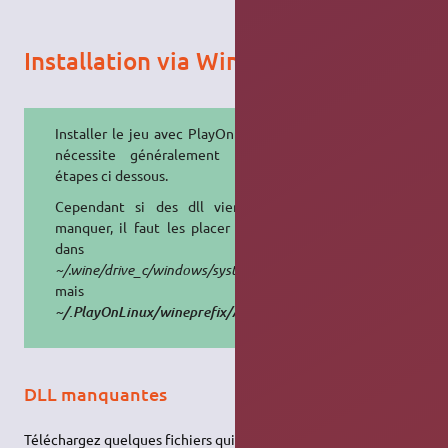
Installation via Wine
Installer le jeu avec PlayOnLinux ne
nécessite généralement pas les
étapes ci dessous.
Cependant si des dll viennent à
manquer, il faut les placer non pas
dans
~/.wine/drive_c/windows/system32
mais dans
~/.PlayOnLinux/wineprefix/AgeOfMythologyGold/drive_c/wi
DLL manquantes
Téléchargez quelques fichiers qui seront demandés lors de