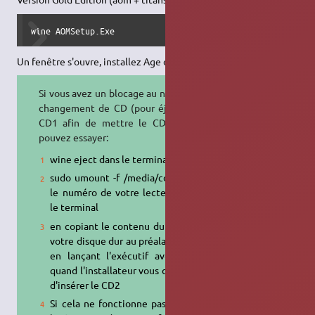
wine AOMSetup.Exe
Un fenêtre s'ouvre, installez Age of Mythology normalement.
Si vous avez un blocage au niveau du
changement de CD (pour éjecter le
CD1 afin de mettre le CD2), vous
pouvez essayer:
wine eject dans le terminal
sudo umount -f /media/cdromx (x
le numéro de votre lecteur) dans
le terminal
en copiant le contenu du CD2 sur
votre disque dur au préalable, puis
en lançant l'exécutif avec wine
quand l'installateur vous demande
d'insérer le CD2
Si cela ne fonctionne pas, insérer