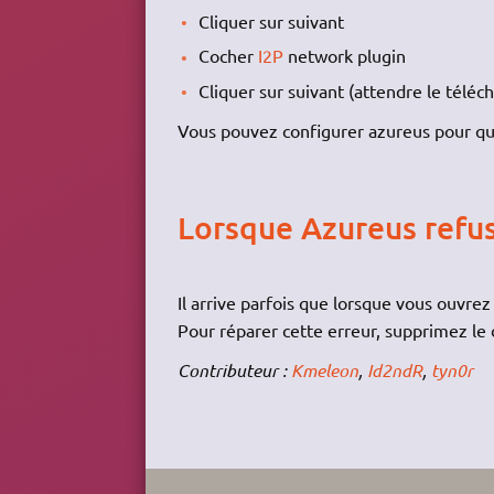
Cliquer sur suivant
Cocher
I2P
network plugin
Cliquer sur suivant (attendre le télé
Vous pouvez configurer azureus pour qu'
Lorsque Azureus refus
Il arrive parfois que lorsque vous ouvr
Pour réparer cette erreur, supprimez le 
Contributeur :
Kmeleon
,
Id2ndR
,
tyn0r