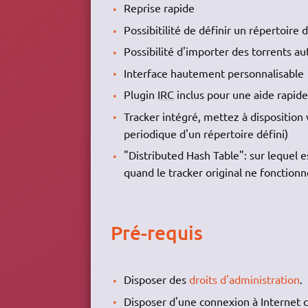
Reprise rapide
Possibitilité de définir un répertoire
Possibilité d'importer des torrents a
Interface hautement personnalisable
Plugin
IRC
inclus pour une aide rapid
Tracker intégré, mettez à disposition
periodique d'un répertoire défini)
"Distributed Hash Table": sur lequel 
quand le tracker original ne fonctionn
Pré-requis
Disposer des
droits d'administration
.
Disposer d'une connexion à Internet c