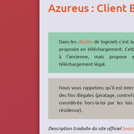
Azureus : Client 
Dans les
dépôts
de logiciels c'est l
proposée en téléchargement. Cette
à l'ancienne, mais propose
téléchargement légal.
Nous vous rappelons qu'il est interd
des fins illégales (piratage, contre
considérée hors-la-loi par les lo
résidence).
Description traduite du site officiel
Sourc