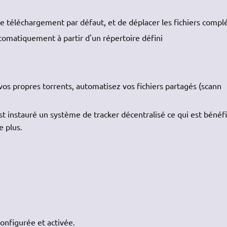
 de téléchargement par défaut, et de déplacer les fichiers compl
utomatiquement à partir d'un répertoire défini
e
 vos propres torrents, automatisez vos fichiers partagés (scann
est instauré un système de tracker décentralisé ce qui est bénéf
e plus.
onfigurée et activée.