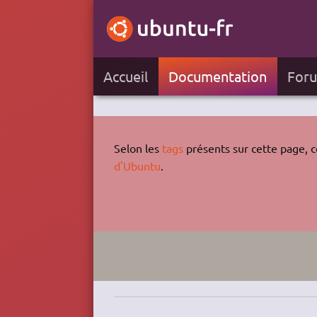
Accueil
Documentation
For
Selon les
tags
présents sur cette page, ce
d'Ubuntu
.