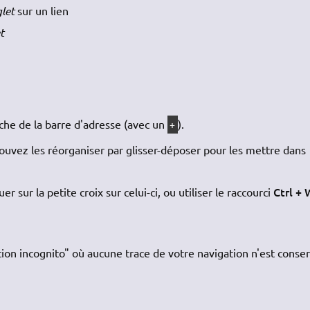
let
sur un lien
t
che de la barre d'adresse (avec un
).
+
pouvez les réorganiser par glisser-déposer pour les mettre dans
Ctrl + 
 sur la petite croix sur celui-ci, ou utiliser le raccourci
on incognito" où aucune trace de votre navigation n'est conse