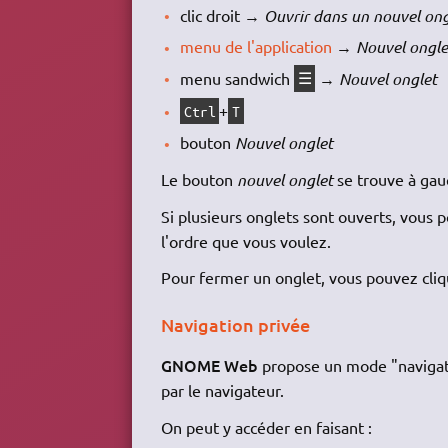
clic droit →
Ouvrir dans un nouvel ong
menu de l'application
→
Nouvel ongle
menu sandwich
→
Nouvel onglet
☰
+
Ctrl
T
bouton
Nouvel onglet
Le bouton
nouvel onglet
se trouve à gau
Si plusieurs onglets sont ouverts, vous 
l'ordre que vous voulez.
Pour fermer un onglet, vous pouvez cliquer
Navigation privée
GNOME Web
propose un mode "navigati
par le navigateur.
On peut y accéder en faisant :