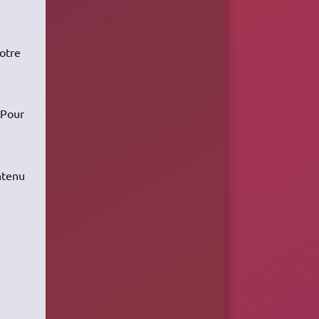
otre
.
 Pour
ntenu