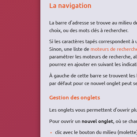
La navigation
La barre d'adresse se trouve au milieu de
choix, ou des mots clés à rechercher.
Si les caractères tapés correspondent à un
Sinon, une liste de
moteurs de recherch
paramétrer les moteurs de recherche, a
pourrez en ajouter en suivant les indicat
À gauche de cette barre se trouvent le
par défaut pour ce nouvel onglet peut 
Gestion des onglets
Les onglets vous permettent d'ouvrir p
nouvel onglet
Pour ouvrir un
, où se cha
clic avec le bouton du milieu (molette)