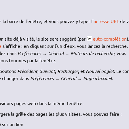
 la barre de fenêtre, et vous pouvez y taper l'
adresse URL
de v
 site déjà visité, le site sera suggéré (par
auto-complétion
)
e
s'affiche : en cliquant sur l'un d'eux, vous lancez la recherche.
llez dans
Préférences
→
Général
→
Moteurs de recherche
, vous
ions fournies par la fenêtre.
s boutons
Précédent
,
Suivant
,
Recharger
, et
Nouvel onglet
. Le co
se changer dans
Préférences
→
Général
→
Page d'accueil
.
lusieurs pages web dans la même fenêtre.
rgera la grille des pages les plus visitées, vous pouvez faire :
 sur un lien