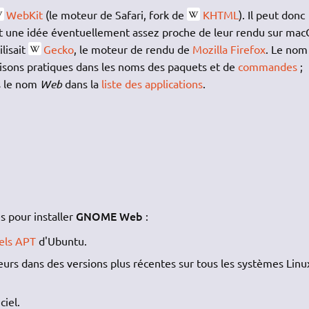
WebKit
(le moteur de Safari, fork de
KHTML
). Il peut donc
t une idée éventuellement assez proche de leur rendu sur mac
ilisait
Gecko
, le moteur de rendu de
Mozilla Firefox
. Le nom
raisons pratiques dans les noms des paquets et de
commandes
;
us le nom
Web
dans la
liste des applications
.
GNOME Web
s pour installer
:
iels APT
d'Ubuntu.
peurs dans des versions plus récentes sur tous les systèmes Linu
ciel.