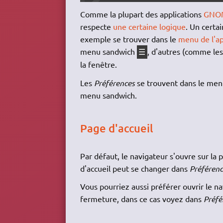
Comme la plupart des applications
GNO
respecte
une certaine logique
. Un certa
exemple se trouver dans le
menu de l'ap
menu sandwich
, d'autres (comme le
☰
la fenêtre.
Les
Préférences
se trouvent dans le menu 
menu sandwich.
Page d'accueil
Par défaut, le navigateur s'ouvre sur la p
d'accueil peut se changer dans
Préférenc
Vous pourriez aussi préférer ouvrir le n
fermeture, dans ce cas voyez dans
Préfé