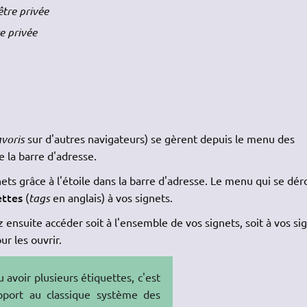
être privée
e privée
avoris
sur d'autres navigateurs) se gèrent depuis le menu des
e la barre d'adresse.
ts grâce à l'étoile dans la barre d'adresse. Le menu qui se dér
ettes
(
tags
en anglais) à vos signets.
ensuite accéder soit à l'ensemble de vos signets, soit à vos si
ur les ouvrir.
voir plusieurs étiquettes, c'est
pport au classique système des