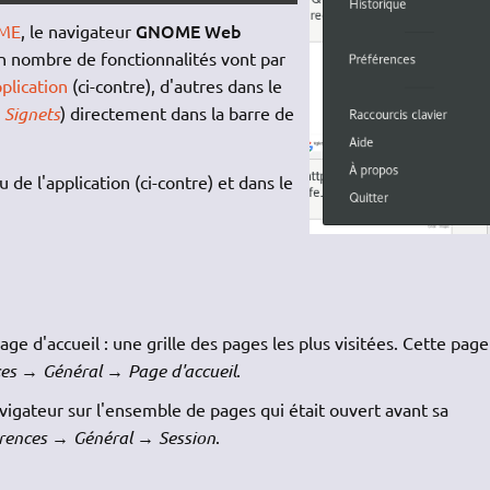
GNOME Web
ME
, le navigateur
in nombre de fonctionnalités vont par
plication
(ci-contre), d'autres dans le
s
Signets
) directement dans la barre de
de l'application (ci-contre) et dans le
age d'accueil : une grille des pages les plus visitées. Cette page
es
→
Général
→
Page d'accueil
.
avigateur sur l'ensemble de pages qui était ouvert avant sa
rences
→
Général
→
Session
.