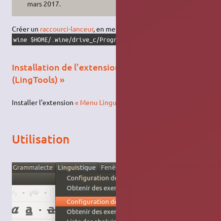
mars 2017.
Créer un
raccourci-lanceur
, en mettant dans commande :
wine $HOME/.wine/drive_c/Program\ Files\ \(x86\)/Phonology\ 
Installation de l'extension « Menu Linguistique
(LingTools) »
Installer l'extension
« Menu Linguistique (LingTools) »
Utilisation