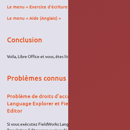
Le menu « Exercice d'écriture »
Le menu « Aide (Anglais) »
Conclusion
Voila, Libre Office et vous, êtes linguistes !
Problèmes connus
Problème de droits d'accès à FieldWorks
Language Explorer et FieldWorks Translation
Editor
Si vous exécutez FieldWorks Language Explorer et FieldWorks
Translation Editor sans avoir redémarré après l'installation, vous