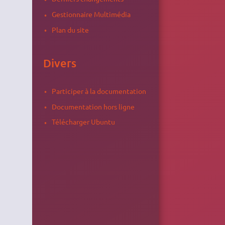
Gestionnaire Multimédia
Plan du site
Divers
Participer à la documentation
Documentation hors ligne
Télécharger Ubuntu