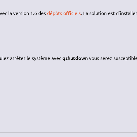
vec la version 1.6 des
dépôts officiels
. La solution est d'installer
qshutdown
oulez arrêter le système avec
vous serez susceptibl