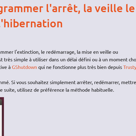
ammer l'arrêt, la veille le
'hibernation
ammer l'extinction, le redémarrage, la mise en veille ou
st très simple à utiliser dans un délai défini ou à un moment cho
tive à
GShutdown
qui ne fonctionne plus très bien depuis
Trust
mmé. Si vous souhaitez simplement arrêter, redémarrer, mettr
e suite, utilisez de préférence la méthode habituelle.