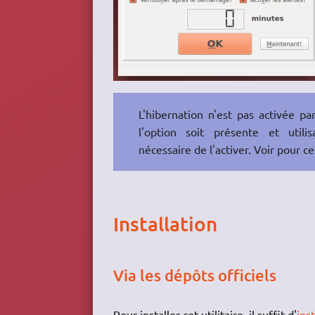
L'hibernation n'est pas activée p
l'option soit présente et util
nécessaire de l'activer. Voir pour c
Installation
Via les dépôts officiels
Pour installer cet utilitaire, il suffit d'
ins