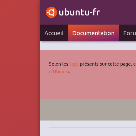
Accueil
Documentation
For
Selon les
tags
présents sur cette page, ce
d'Ubuntu
.