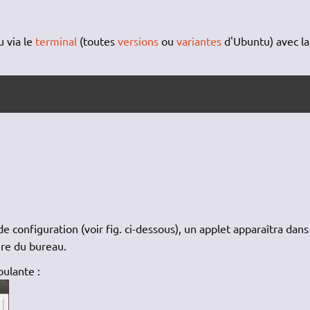
 via le
terminal
(toutes
versions
ou
variantes
d'Ubuntu) avec la
e configuration (voir fig. ci-dessous), un applet apparaîtra dans
ure du bureau.
oulante :