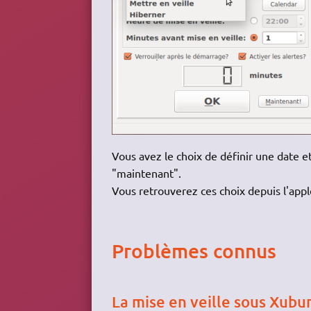
Vous avez le choix de définir une date et
"maintenant".
Vous retrouverez ces choix depuis l'appl
Problèmes connus
La mise en veille sous Xubu