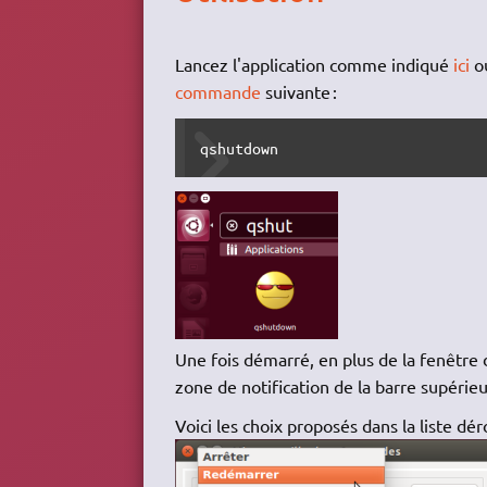
Lancez l'application comme indiqué
ici
ou
commande
suivante :
qshutdown
Une fois démarré, en plus de la fenêtre d
zone de notification de la barre supérie
Voici les choix proposés dans la liste dér