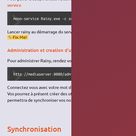
service
mono-service Rainy.exe -c settings.conf
Lancer rainy au démarrage du serveur
Administration et creation d'utilisateur
Pour administrer Rainy, rendez vous à l'adresse :
http://mediaserver:8080/admin/#/user
Connectez vous avec votre mot de passe d'administration.
Vos pourrez à présent créer des utilisateurs, ce qui vous
permettra de synchroniser vos notes.
Synchronisation