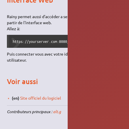
Rainy permet aussi d’accéder a ses notes, et de les modifier à
partir de l'interface web.
Allez à:
https://yourserver.com:8080/
Puis connecter vous avec votre identifiant et mot de passe
utilisateur.
Voir aussi
(en)
Site officiel du logiciel
Contributeurs principaux :
alt.g