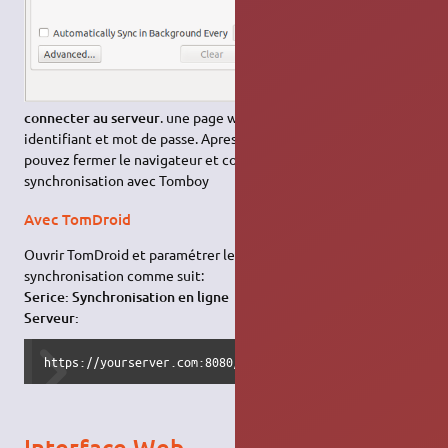
Cliquer sur
Se
connecter au serveur
. une page web s'ouvre vous demandant
identifiant et mot de passe. Apres vous être connecté vous
pouvez fermer le navigateur et commencer la première
synchronisation avec Tomboy
Avec TomDroid
Ouvrir TomDroid et paramétrer les préférences de
synchronisation comme suit:
Serice: Synchronisation en ligne
Serveur:
https://yourserver.com:8080/username/password/
Interface Web