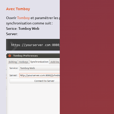
Avec Tomboy
Ouvrir
Tomboy
et paramétrer les préférences de
synchronisation comme suit :
Serice: Tomboy Web
Server:
https://yourserver.com:8080/