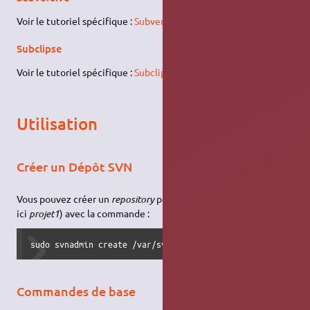
Voir le tutoriel spécifique :
Subversive
Subclipse
Voir le tutoriel spécifique :
Subclipse
Utilisation
Créer un Dépôt SVN
Vous pouvez créer un
repository
pour un projet (nous prendrons
ici
projet1
) avec la commande :
sudo svnadmin create /var/svn/projet1
Commandes de base