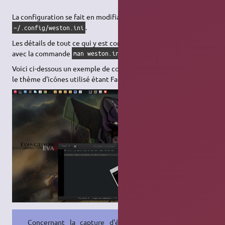
La configuration se fait en modifiant le fichier
.
~/.config/weston.ini
Les détails de tout ce qui y est configurable sont disponibles
avec la commande
(5).
man weston.ini
Voici ci-dessous un exemple de configuration (avec Debian 9 ;
le thème d'icônes utilisé étant Faenza) :
Concernant la capture d'écran ci-