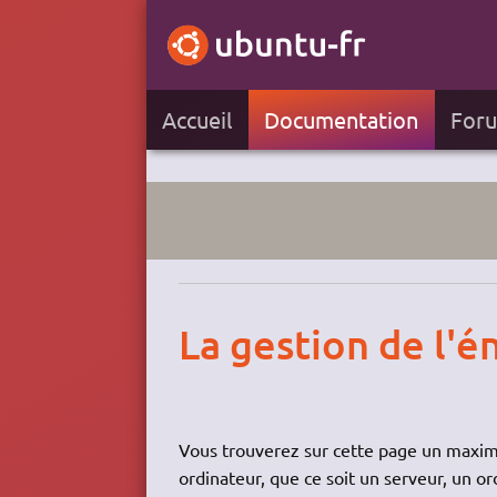
Accueil
Documentation
For
La gestion de l'
Vous trouverez sur cette page un maxim
ordinateur, que ce soit un serveur, un 