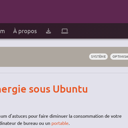
um
À propos
SYSTÈME
OPTIMIS
énergie sous Ubuntu
um d'astuces pour faire diminuer la consommation de votre
ordinateur de bureau ou un
portable
.