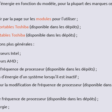
 l'énergie en fonction du modèle, pour la plupart des marques ce
ir par la page sur les
modules
pour l'utiliser ;
ortables Toshiba
(disponible dans les dépôts) ;
tables Toshiba
(disponible dans les dépôts) ;
ions plus générales :
eurs Intel ;
eurs AMD ;
e fréquence de processeur (disponible dans les dépôts) ;
'énergie d'un système lorsqu'il est inactif ;
our la modification de fréquence de processeur (disponible dans
e fréquence de processeur (disponible dans les dépôts) ;
rgie ;