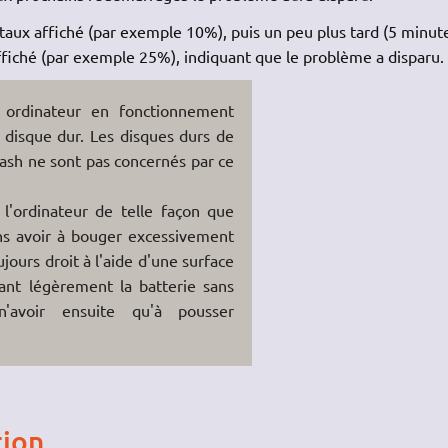
 le taux affiché (par exemple 10%), puis un peu plus tard (5 minut
ffiché (par exemple 25%), indiquant que le problème a disparu.
 ordinateur en fonctionnement
disque dur. Les disques durs de
lash ne sont pas concernés par ce
 l'ordinateur de telle façon que
sans avoir à bouger excessivement
jours droit à l'aide d'une surface
nt légèrement la batterie sans
n'avoir ensuite qu'à pousser
tion