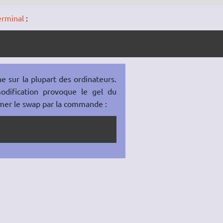
erminal
:
e sur la plupart des ordinateurs.
odification provoque le gel du
lumer le swap par la commande :