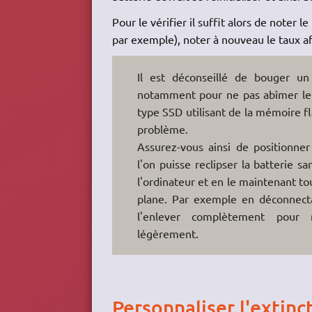
Pour le vérifier il suffit alors de noter
par exemple), noter à nouveau le taux a
Il est déconseillé de bouger un
notamment pour ne pas abîmer le 
type SSD utilisant de la mémoire f
problème.
Assurez-vous ainsi de positionner
l'on puisse reclipser la batterie 
l'ordinateur et en le maintenant tou
plane. Par exemple en déconnecta
l'enlever complètement pour 
légèrement.
Personnaliser l'extinc