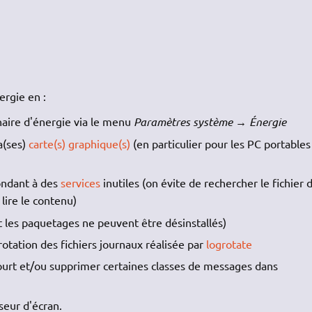
rgie en :
naire d'énergie via le menu
Paramètres système → Énergie
sa(ses)
carte(s) graphique(s)
(en particulier pour les PC portables
ondant à des
services
inutiles (on évite de rechercher le fichier 
lire le contenu)
t les paquetages ne peuvent être désinstallés)
rotation des fichiers journaux réalisée par
logrotate
ourt et/ou supprimer certaines classes de messages dans
seur d'écran.