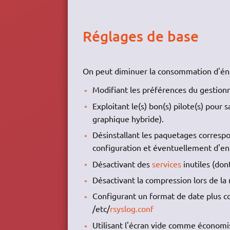
Réglages de base
On peut diminuer la consommation d'éne
Modifiant les préférences du gestion
Exploitant le(s) bon(s) pilote(s) pour 
graphique hybride).
Désinstallant les paquetages corresp
configuration et éventuellement d'en 
Désactivant des
services
inutiles (don
Désactivant la compression lors de la 
Configurant un format de date plus c
/etc/
rsyslog.conf
Utilisant l'écran vide comme économi