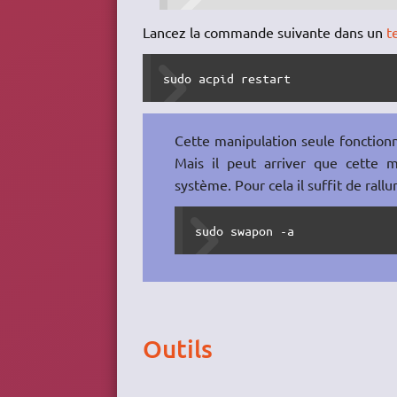
Lancez la commande suivante dans un
t
sudo acpid restart
Cette manipulation seule fonctionn
Mais il peut arriver que cette m
système. Pour cela il suffit de ral
sudo swapon -a
Outils