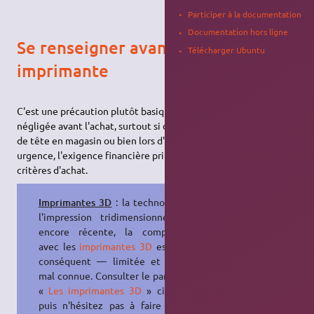
Participer à la documentation
Documentation hors ligne
Se renseigner avant d'acheter une
Télécharger Ubuntu
imprimante
C'est une précaution plutôt basique, mais elle est très souvent
négligée avant l'achat, surtout si celui-ci intervient sur un coup
de tête en magasin ou bien lors d'un remplacement en
urgence, l'exigence financière primant souvent sur les autres
critères d'achat.
Imprimantes 3D
: la technologie de
l'impression tridimensionnelle est
encore récente, la compatibilité
avec les
imprimantes 3D
est — par
conséquent — limitée et souvent
mal connue. Consulter le paragraphe
«
Les imprimantes 3D
» ci-dessous
puis n'hésitez pas à faire part de