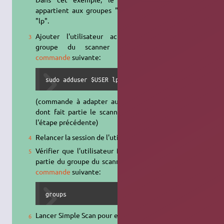
appartient aux groupes "root" et
"lp".
Ajouter l'utilisateur actuel au
groupe du scanner par la
commande
suivante:
sudo adduser $USER lp
(commande à adapter au groupe
dont fait partie le scanner - voir
l'étape précédente)
Relancer la session de l'utilisateur
Vérifier que l'utilisateur fait bien
partie du groupe du scanner en la
commande
suivante:
groups
Lancer Simple Scan pour effectuer