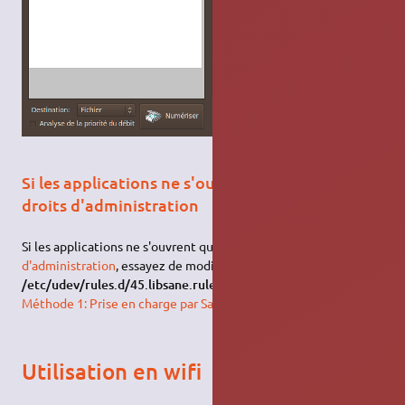
Si les applications ne s'ouvrent qu'avec les
droits d'administration
Si les applications ne s'ouvrent qu'avec les
droits
d'administration
, essayez de modifier le fichier
/etc/udev/rules.d/45.libsane.rules
tel qu'expliqué dans la
Méthode 1: Prise en charge par Sane
.
Utilisation en wifi