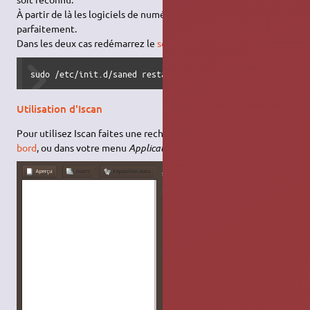
À partir de là les logiciels de numérisation fonctionnent
parfaitement.
Dans les deux cas redémarrez le
service
:
sudo /etc/init.d/saned restart
Utilisation d'Iscan
Pour utilisez Iscan faites une recherche dans votre
tableau de
bord
, ou dans votre menu
Applications → Graphisme
.