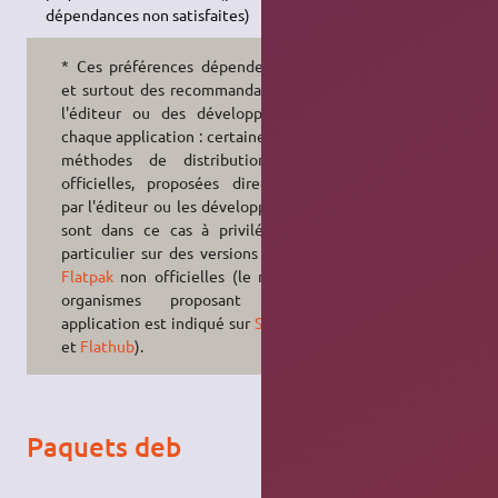
dépendances non satisfaites)
* Ces préférences dépendent aussi
et surtout des recommandations de
l'éditeur ou des développeurs de
chaque application : certaines de ces
méthodes de distributions sont
officielles, proposées directement
par l'éditeur ou les développeurs, et
sont dans ce cas à privilégier, en
particulier sur des versions
snap
ou
Flatpak
non officielles (le nom des
organismes proposant chaque
application est indiqué sur
Snapcraft
et
Flathub
).
Paquets deb