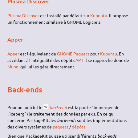
Plasma Discover
Plasma Discover
est installé par défaut sur
Kubuntu
. Il propose
un fonctionnement similaire à GNOME Logiciels.
Apper
Apper
est l'équivalent de
GNOME Paquets
pour
Kubuntu
. En
accédant à l'intégralité des dépôts
APT
il se rapproche donc de
Muon
, qui lui les gère directement.
Back-ends
Pour un logiciel le
back-end
est la partie "immergée de
l'iceberg" (le traitement des données par ex.). En ce qui
concerne PackageKit, les
back-ends
sont les implémentations
des divers systèmes de
paquets
/
dépôts
.
Bien que PackageKit puisse utiliser différents
back-ends