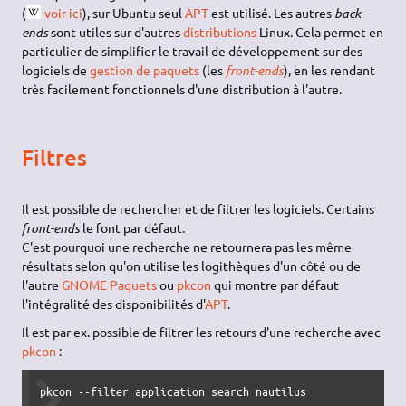
(
voir ici
), sur Ubuntu seul
APT
est utilisé. Les autres
back-
ends
sont utiles sur d'autres
distributions
Linux. Cela permet en
particulier de simplifier le travail de développement sur des
logiciels de
gestion de paquets
(les
front-ends
), en les rendant
très facilement fonctionnels d'une distribution à l'autre.
Filtres
Il est possible de rechercher et de filtrer les logiciels. Certains
front-ends
le font par défaut.
C'est pourquoi une recherche ne retournera pas les même
résultats selon qu'on utilise les logithèques d'un côté ou de
l'autre
GNOME Paquets
ou
pkcon
qui montre par défaut
l'intégralité des disponibilités d'
APT
.
Il est par ex. possible de filtrer les retours d'une recherche avec
pkcon
:
pkcon --filter application search nautilus 