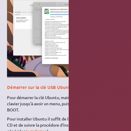
Démarrer sur la clé USB Ubuntu
Pour démarrer la clé Ubuntu, maintenez la touche ALT de votre
clavier jusqu'à avoir un menu, puis choisissez l'icône orange EFI
BOOT.
Pour installer Ubuntu il suffit de lancer l'installation depuis le
CD et de suivre la procédure d'installation. (Voir aussi la page
générale :
Installation
)