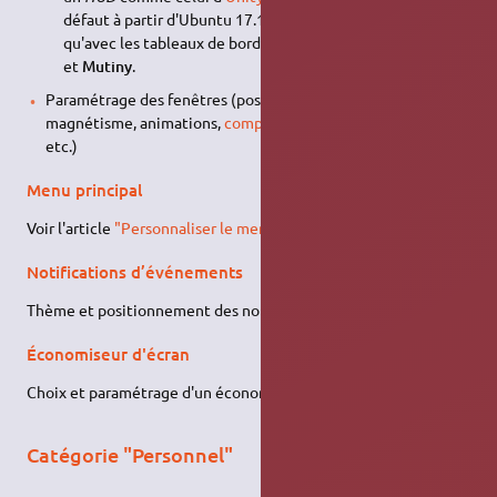
défaut à partir d'Ubuntu 17.10, mais n'est fonctionnel
qu'avec les tableaux de bords
Contemporain
,
Cupertino
et
Mutiny
.
Paramétrage des fenêtres (position des boutons,
magnétisme, animations,
compositeur graphique utilisé
,
etc.)
Menu principal
Voir l'article
"Personnaliser le menu applications de Mate"
.
Notifications d’événements
Thème et positionnement des notifications.
Économiseur d'écran
Choix et paramétrage d'un économiseur d'écran.
Catégorie "Personnel"