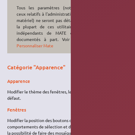
Tous les paramètres (notamment
ceux relatifs à l'administration et au
matériel) ne seront pas détaillés ici,
la plupart de ces utilitaires sont
indépendants de MATE et sont
documentés à part. Voir aussi :
Personnaliser Mate
Catégorie "Apparence"
Apparence
Modifier le thème des fenêtres, le fond d'écran, les polices par
défaut.
Fenêtres
Modifier la position des boutons de fenêtre, les
comportements de sélection et déplacement des fenêtres, et
la possibilité de faire des mosaïques avec.