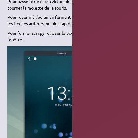
Pour passer d'un écran virtuel du téléphone à un autre : faire
tourner la molette de la souris.
Pour revenir à l'écran en fermant une application : cliquer sur
les flèches arrières, ou plus rapidement sur
+ molette.
Ctrl
Pour fermer
scrcpy
: clic sur le bouton de fermeture de sa
fenêtre.