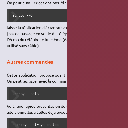
On peut cumuler ces options. Ainsi le très utile :
scrcpy -wS
laisse la réplication d'écran sur votre PC tout le temps active
(pas de passage en veille du téléphone), tout en éteignant
l'écran du téléphone lui même (économie d'énergie, s'il est
utilisé sans câble).
Autres commandes
Cette application propose quantité de fonctionnalités.
On peut les lister avec la commande :
scrcpy --help
Voici une rapide présentation de quelques commandes utiles,
additionnelles à celles déjà évoquées :
 scrcpy --always-on-top