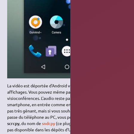
La vidéo est déportée d'Android vers le PC comme les autres
affichages. Vous pouvez même participer à des
visioconférences. L'audio reste par contre cantonnée au
smartphone, en entrée comme en sortie. Ce n'est normalement
pas très gênant, mais si vous souhaitez également que le son
passe du téléphone au PC, vous pouvez utiliser un plugin de
scrcpy
, du nom de
sndcpy
(ce plugin n'est malheureusement
pas disponible dans les dépôts d'Ubuntu).