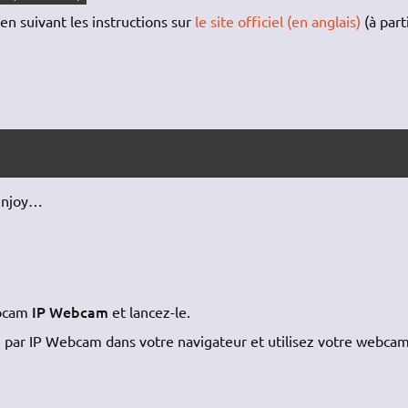
n suivant les instructions sur
le site officiel (en anglais)
(à part
 enjoy…
IP Webcam
webcam
et lancez-le.
e par IP Webcam dans votre navigateur et utilisez votre webcam