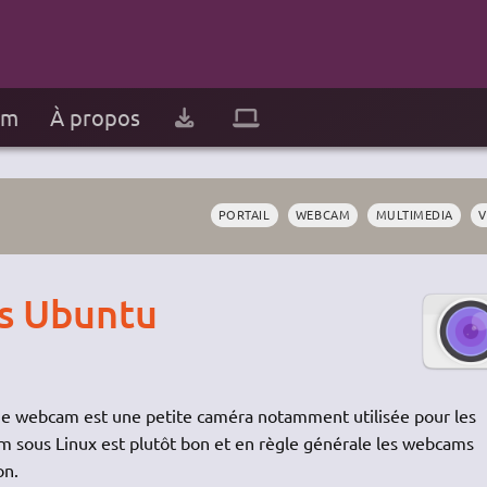
um
À propos
PORTAIL
WEBCAM
MULTIMEDIA
V
s Ubuntu
 une webcam est une petite caméra notamment utilisée pour les
m sous Linux est plutôt bon et en règle générale les webcams
on.