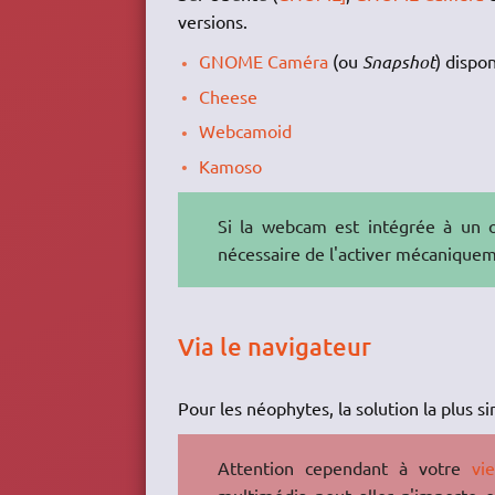
versions.
GNOME Caméra
(ou
Snapshot
) dispo
Cheese
Webcamoid
Kamoso
Si la webcam est intégrée à un or
nécessaire de l'activer mécaniquem
Via le navigateur
Pour les néophytes, la solution la plus 
Attention cependant à votre
vi