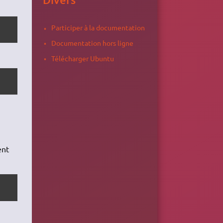
Participer à la documentation
Documentation hors ligne
Télécharger Ubuntu
ent