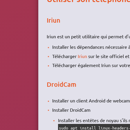
Iriun
Iriun est un petit utilitaire qui permet 
Installer les dépendances nécessaire à
Télécharger
Iriun
sur le site officiel e
Télécharger également Iriun sur votre
DroidCam
Installer un client Android de webcam
Installer DroidCam
Installer les entêtes de noyau s'ils 
sudo apt install linux-headers