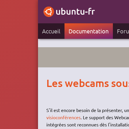
Accueil
Documentation
For
Les webcams sou
S'il est encore besoin de la présenter,
visioconférences
. Le support des Webca
intégrées sont reconnues dès l'installati