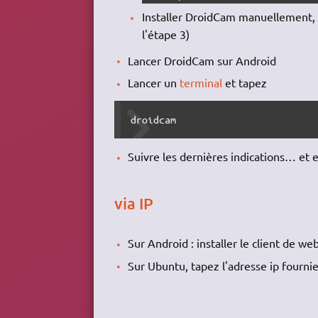
Installer DroidCam manuellement, e
l'étape 3)
Lancer DroidCam sur Android
Lancer un
terminal
et tapez
droidcam
Suivre les dernières indications… et
via IP
Sur Android : installer le client de 
Sur Ubuntu, tapez l'adresse ip fourni