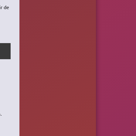
ir de
.