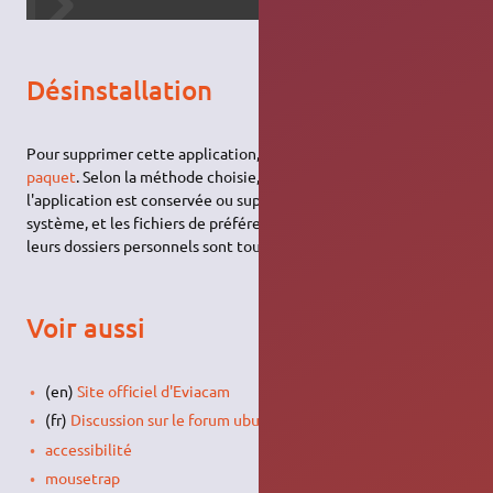
Désinstallation
Pour supprimer cette application, il suffit de
supprimer son
paquet
. Selon la méthode choisie, la configuration globale de
l'application est conservée ou supprimée. Les journaux du
système, et les fichiers de préférence des utilisateurs dans
leurs dossiers personnels sont toujours conservés.
Voir aussi
(en)
Site officiel d'Eviacam
(fr)
Discussion sur le forum ubuntu-fr
accessibilité
mousetrap