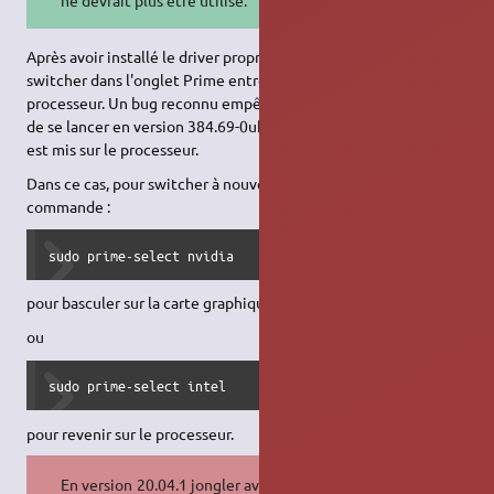
Après avoir installé le driver propriétaire, il est possible de
switcher dans l'onglet Prime entre la carte graphique et le
processeur. Un bug reconnu empêche NVIDIA X Server Settings
de se lancer en version 384.69-0ubuntu1 lorsque le choix Prime
est mis sur le processeur.
Dans ce cas, pour switcher à nouveau, il faut utiliser cette
commande :
sudo prime-select nvidia
pour basculer sur la carte graphique
ou
sudo prime-select intel
pour revenir sur le processeur.
En version 20.04.1 jongler avec cette