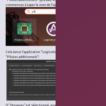
commencez à taper le nom de l'application) :
Cela lance l'application "Logiciels et mises à jour" sur l'onglet
"Pilotes additionnels":
Si "Nouveau" est sélectionné, vous utilisez les pilotes libres.