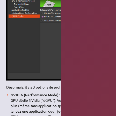
Désormais, il y a 3 options de profil :
NVIDIA (Performance Mode)
: ce profile sélectionne votre
GPU dédié NVidia ("dGPU"). Votre machine consommera
plus (même sans application spécifique lancée), mais si vous
lancez une application ouun jeu sollicitant fortement le