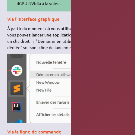
dGPU NVidia à la volée.
Via l'interface graphique
À partir du moment où vous utilisez le profil "On Demand",
vous pouvez lancer une application avec votre dGPU en faisant
un clic droit → "Démarrer en utilisant la carte graphique
dédiée" sur son icône de lancement.
Via la ligne de commande