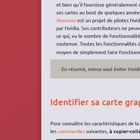
et bien qu'il fournisse généralement 
ses cartes au bout de quelques année
Nouveau
est un projet de pilotes Nv
par Nvidia. Ses contributeurs ne peu
ce qui, vu le nombre de fonctionnalit
soutenue. Toutes les fonctionnalités 
moyen de simplement faire fonctionne
En résumé, mieux vaut éviter Nvidi
Identifier sa carte gr
Pour connaître les caractéristiques de l
à copier-coll
les
commandes
suivantes,