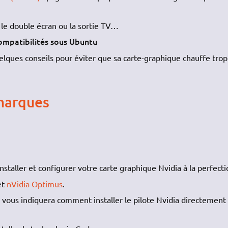
r le double écran ou la sortie TV…
ompatibilités sous Ubuntu
lques conseils pour éviter que sa carte-graphique chauffe trop
marques
staller et configurer votre carte graphique Nvidia à la perfecti
et
nVidia Optimus
.
i vous indiquera comment installer le pilote Nvidia directement