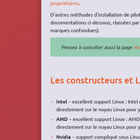
propriétaires
.
D'autres méthodes d'installation de pilot
documentations ci-dessous, classées par
marques confondues).
Pensez à consulter aussi la page
Ac
Les constructeurs et 
Intel
– excellent support Linux : Intel 
directement sur le noyau Linux pour y 
AMD
– excellent support Linux : AMD o
directement sur le noyau Linux pour y 
Nvidia
– support compliqué sous Linux