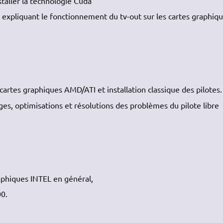
taller la technologie Cuda
 expliquant le fonctionnement du tv-out sur les cartes graphiq
cartes graphiques AMD/ATI et installation classique des pilotes.
ages, optimisations et résolutions des problèmes du pilote libre
aphiques INTEL en général,
00.