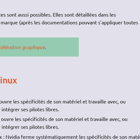
es sont aussi possibles. Elles sont détaillées dans les
 marque (après les documentations pouvant s’appliquer toutes
célération graphique
.
Linux
ouvre les spécificités de son matériel et travaille avec, ou
intégrer ses pilotes libres.
uvre les spécificités de son matériel et travaille avec, ou
intégrer ses pilotes libres.
 : Nvidia ferme systématiquement les spécificités de son matér