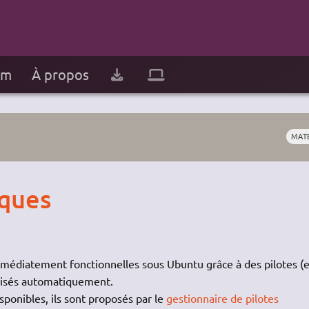
um
À propos
MAT
iques
mmédiatement fonctionnelles sous Ubuntu grâce à des pilotes (
ilisés automatiquement.
sponibles, ils sont proposés par le
gestionnaire de pilotes