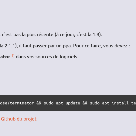
n'est pas la plus récente (à ce jour, c'est la 1.9).
la 2.1.1), il faut passer par un ppa. Pour ce faire, vous devez :
nator
1)
dans vos sources de logiciels.
rose/terminator && sudo apt update && sudo apt install t
e Github du projet