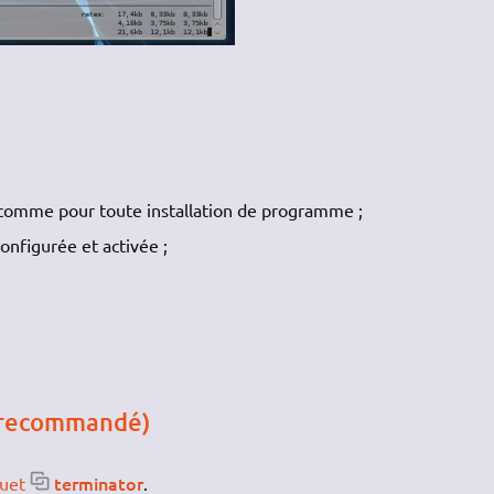
 comme pour toute installation de programme ;
onfigurée et activée ;
 (recommandé)
terminator
quet
.