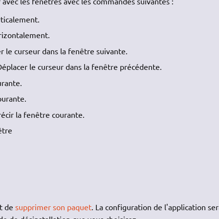
r avec les fenêtres avec les commandes suivantes :
rticalement.
rizontalement.
r le curseur dans la fenêtre suivante.
Déplacer le curseur dans la fenêtre précédente.
urante.
ourante.
récir la fenêtre courante.
être
it de
supprimer son paquet
. La configuration de l'application se