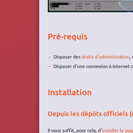
Pré-requis
Disposer des
droits d'administration
,
Disposer d'une connexion à Internet c
Installation
Depuis les dépôts officiels
Il vous suffit, pour cela, d'
installer le pa