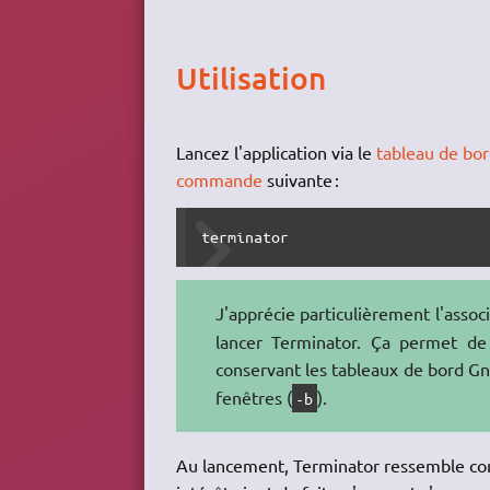
Utilisation
Lancez l'application via le
tableau de bo
commande
suivante :
terminator
J'apprécie particulièrement l'assoc
lancer Terminator. Ça permet de 
conservant les tableaux de bord G
fenêtres (
).
-b
Au lancement, Terminator ressemble co