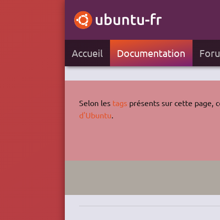
Accueil
Documentation
For
Selon les
tags
présents sur cette page, ce
d'Ubuntu
.