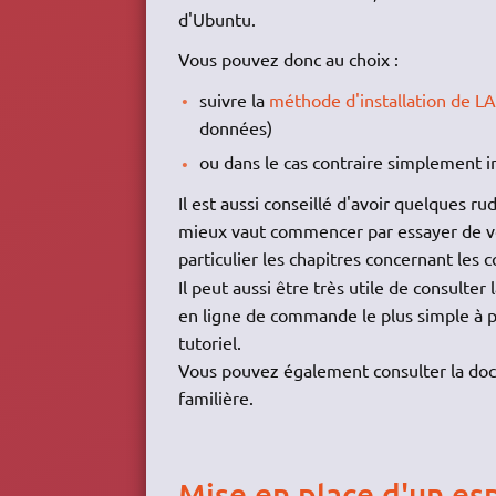
d'Ubuntu.
Vous pouvez donc au choix :
suivre la
méthode d'installation de 
données)
ou dans le cas contraire simplement i
Il est aussi conseillé d'avoir quelques r
mieux vaut commencer par essayer de 
particulier les chapitres concernant le
Il peut aussi être très utile de consulte
en ligne de commande le plus simple à 
tutoriel.
Vous pouvez également consulter la d
familière.
Mise en place d'un es