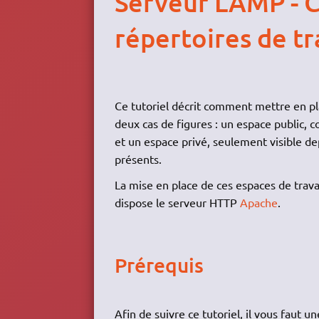
Serveur LAMP - C
répertoires de tr
Ce tutoriel décrit comment mettre en pl
deux cas de figures : un espace public, 
et un espace privé, seulement visible depu
présents.
La mise en place de ces espaces de travail
dispose le serveur HTTP
Apache
.
Prérequis
Afin de suivre ce tutoriel, il vous faut un