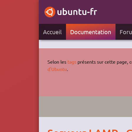
Accueil
Documentation
For
Selon les
tags
présents sur cette page, ce
d'Ubuntu
.