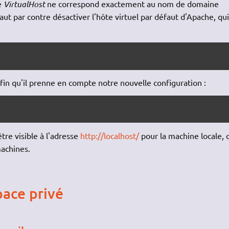
e
VirtualHost
ne correspond exactement au nom de domaine
faut par contre désactiver l'hôte virtuel par défaut d'Apache, qui
n qu'il prenne en compte notre nouvelle configuration :
tre visible à l'adresse
http://localhost/
pour la machine locale, 
machines.
pace privé