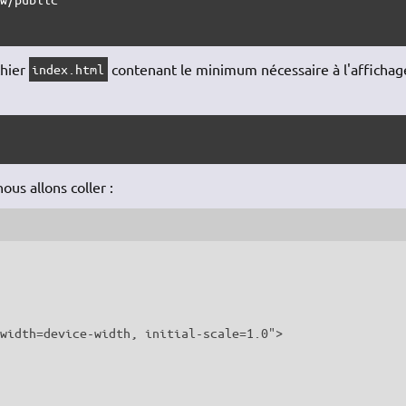
chier
contenant le minimum nécessaire à l'affichag
index.html
ous allons coller :
width=device-width, initial-scale=1.0">
