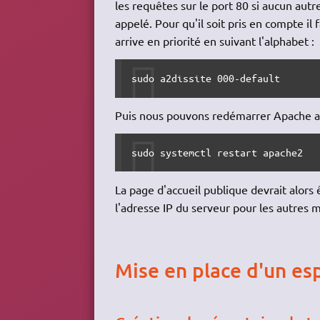
les requêtes sur le port 80 si aucun autr
appelé. Pour qu'il soit pris en compte il 
arrive en priorité en suivant l'alphabet :
sudo a2dissite 000-default
Puis nous pouvons redémarrer Apache afi
sudo systemctl restart apache2
La page d'accueil publique devrait alors ê
l'adresse IP du serveur pour les autres 
Mise en place d'un es