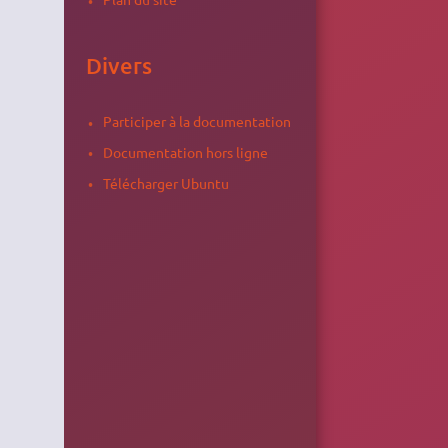
Divers
Participer à la documentation
Documentation hors ligne
Télécharger Ubuntu