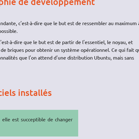
ophie de développement
ndante, c'est-à-dire que le but est de ressembler au maximum 
ossible.
st-à-dire que le but est de partir de l'essentiel, le noyau, et
l de briques pour obtenir un système opérationnel. Ce qui fait q
nnalités que l'on attend d'une distribution Ubuntu, mais sans
els installés
, elle est succeptible de changer