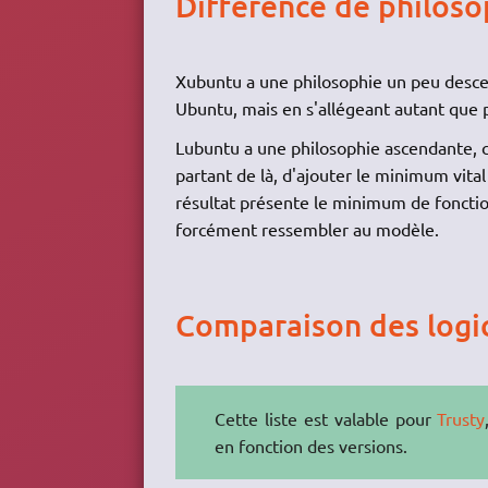
Différence de philos
Xubuntu a une philosophie un peu desce
Ubuntu, mais en s'allégeant autant que p
Lubuntu a une philosophie ascendante, c'e
partant de là, d'ajouter le minimum vita
résultat présente le minimum de fonctio
forcément ressembler au modèle.
Comparaison des logici
Cette liste est valable pour
Trusty
en fonction des versions.