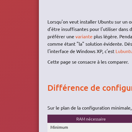
Lorsqu'on veut installer Ubuntu sur un o
d'être insuffisantes pour l'utiliser dans 
préférer une
variante
plus légère. Penda
comme étant "la" solution évidente. Dés
l'interface de Windows XP, c'est
Lubunt
Cette page se consacre à les comparer.
Différence de configu
Sur le plan de la configuration minimale
RAM nécessaire
Minimum