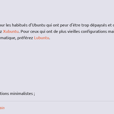
pour les habitués d'Ubuntu qui ont peur d'être trop dépaysés et 
ez
Xubuntu
. Pour ceux qui ont de plus vieilles configurations ma
rmatique, préférez
Lubuntu
.
utions minimalistes ;
ain