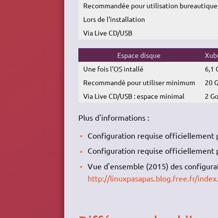
Recommandée pour utilisation bureautique
Lors de l'installation
Via Live CD/
USB
Espace disque
Xubu
Une fois l'
OS
intallé
6,1 
Recommandé pour utiliser minimum
20 
Via Live CD/
USB
: espace minimal
2 G
Plus d'informations :
Configuration requise officiellement
Configuration requise officiellement
Vue d'ensemble (2015) des configurat
http://linuxpasapas.blog.free.fr/in