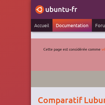
Accueil
Documentation
For
Cette page est considérée comme
vé
Comparatif Lubu