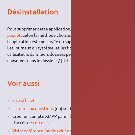
Désinstallation
Pour supprimer cette application, il suffit de
supprimer son
paquet
. Selon la méthode choisie, la configuration globale de
l'application est conservée ou supprimée.
Les journaux du système, et les fichiers de préférence des
utilisateurs dans leurs dossiers personnels sont toujours
conservés dans le dossier
~/.jitsi
Voir aussi
Site officiel
La foire aux questions
(
en
) sur le site du projet
Créer un compte XMPP parmi l'un de ces fournisseurs
d'accès de
cette liste
Visioconférence (audio+vidéo+messagerie instantanée)