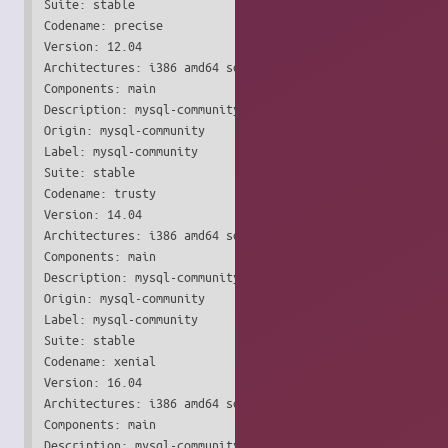
Suite: stable

Codename: precise

Version: 12.04

Architectures: i386 amd64 source

Components: main

Description: mysql-community

Origin: mysql-community

Label: mysql-community

Suite: stable

Codename: trusty

Version: 14.04

Architectures: i386 amd64 source

Components: main

Description: mysql-community

Origin: mysql-community

Label: mysql-community

Suite: stable

Codename: xenial

Version: 16.04

Architectures: i386 amd64 source

Components: main

Description: mysql-community
