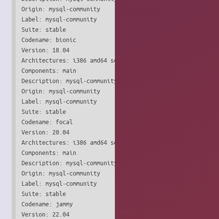
Origin: mysql-community

Label: mysql-community

Suite: stable

Codename: bionic

Version: 18.04

Architectures: i386 amd64 source

Components: main

Description: mysql-community

Origin: mysql-community

Label: mysql-community

Suite: stable

Codename: focal

Version: 20.04

Architectures: i386 amd64 source

Components: main

Description: mysql-community

Origin: mysql-community

Label: mysql-community

Suite: stable

Codename: jammy

Version: 22.04
