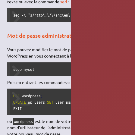
texte ou avec la commande
sed
:
sed -i "s/http\:\/\/ancien\.example\.com/https\:\/\/nouve
Mot de passe administrateur perdu
Vous pouvez modifier le mot de passe de l'administrateur
WordPress en vous connectant à la console MySQL
sudo mysql
Puis en entrant les commandes suivantes :
USE
 wordpress
;
UPDATE
 wp_users 
SET
 user_pass
=
MD5
(
'mot
_
de
_
passe'
)
WHERE
 u
EXIT
où
est le nom de votre base de données,
le
wordpress
admin
nom d'utilisateur de l'administrateur, et
est
mot_de_passe
votre nouveau mot de passe.